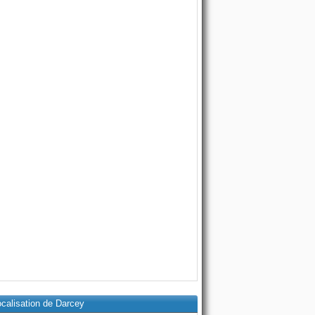
calisation de Darcey