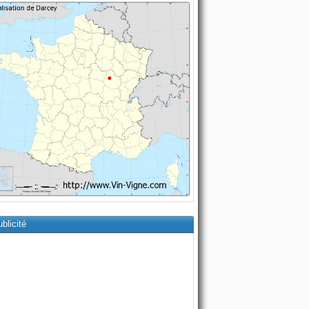
blicité