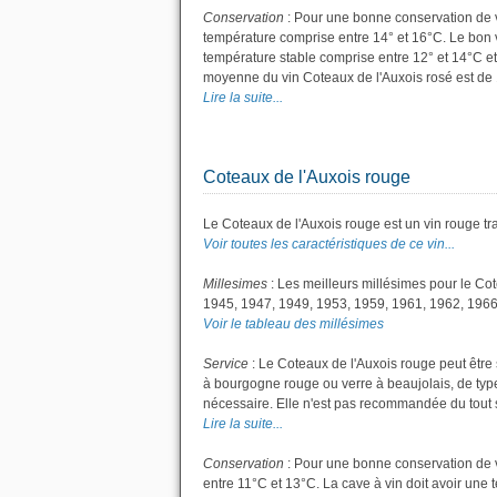
Conservation
: Pour une bonne conservation de vot
température comprise entre 14° et 16°C. Le bon v
température stable comprise entre 12° et 14°C et
moyenne du vin Coteaux de l'Auxois rosé est de 
Lire la suite...
Coteaux de l'Auxois rouge
Le Coteaux de l'Auxois rouge est un vin rouge tra
Voir toutes les caractéristiques de ce vin...
Millesimes
: Les meilleurs millésimes pour le Co
1945, 1947, 1949, 1953, 1959, 1961, 1962, 1966
Voir le tableau des millésimes
Service
: Le Coteaux de l'Auxois rouge peut être 
à bourgogne rouge ou verre à beaujolais, de type 
nécessaire. Elle n'est pas recommandée du tout si 
Lire la suite...
Conservation
: Pour une bonne conservation de vo
entre 11°C et 13°C. La cave à vin doit avoir une 