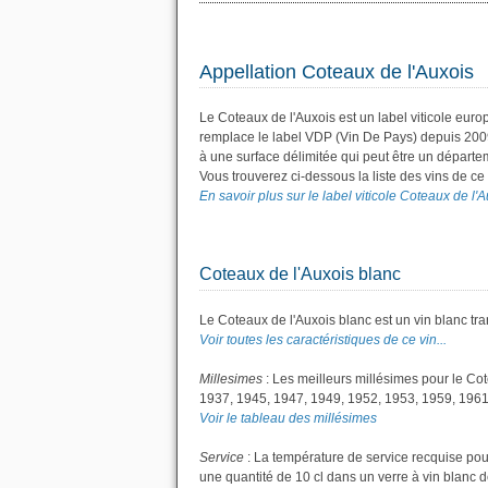
Appellation Coteaux de l'Auxois
Le Coteaux de l'Auxois est un label viticole eur
remplace le label VDP (Vin De Pays) depuis 200
à une surface délimitée qui peut être un dépar
Vous trouverez ci-dessous la liste des vins de c
En savoir plus sur le label viticole Coteaux de l'A
Coteaux de l'Auxois blanc
Le Coteaux de l'Auxois blanc est un vin blanc tra
Voir toutes les caractéristiques de ce vin...
Millesimes
: Les meilleurs millésimes pour le Co
1937, 1945, 1947, 1949, 1952, 1953, 1959, 1961
Voir le tableau des millésimes
Service
: La température de service recquise pou
une quantité de 10 cl dans un verre à vin blanc de