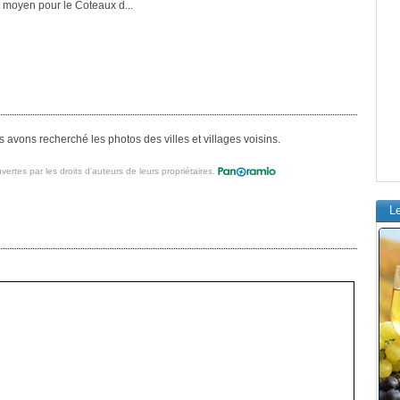
 moyen pour le Coteaux d...
avons recherché les photos des villes et villages voisins.
vertes par les droits d'auteurs de leurs propriétaires.
L