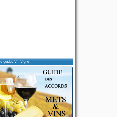
es guides Vin-Vigne