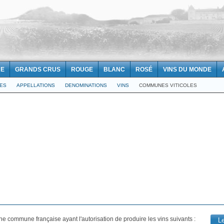
NE
GRANDS CRUS
ROUGE
BLANC
ROSÉ
VINS DU MONDE
LES
APPELLATIONS
DENOMINATIONS
VINS
COMMUNES VITICOLES
ne commune française ayant l'autorisation de produire les vins suivants :
L