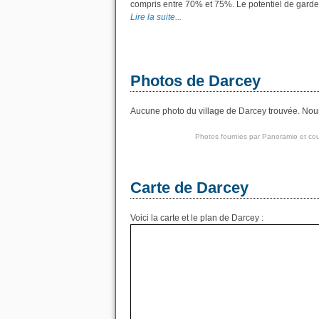
compris entre 70% et 75%. Le potentiel de garde
Lire la suite...
Photos de Darcey
Aucune photo du village de Darcey trouvée. Nous 
Photos fournies par
Panoramio
et cou
Carte de Darcey
Voici la carte et le plan de Darcey :