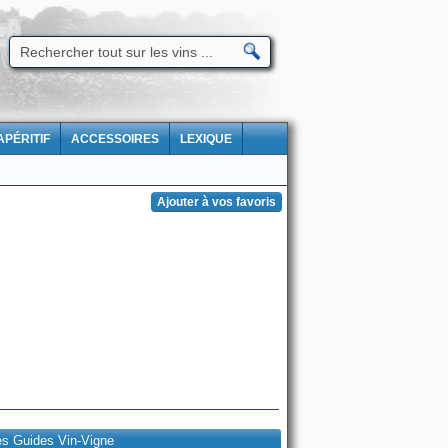
APÉRITIF
ACCESSOIRES
LEXIQUE
es Guides Vin-Vigne