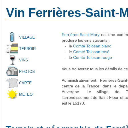
Vin Ferrières-Saint-
Ferrières-Saint-Mary
est une commun
VILLAGE
produire les vins suivants :
- le
Comté Tolosan blanc
TERROIR
- le
Comté Tolosan rosé
- le
Comté Tolosan rouge
VINS
Vous trouverez tous les détails de ce
PHOTOS
Administrativement, Ferrières-Sain
CARTE
centre de la France, dans le dépa
Auvergne. Le village de Ferr
METEO
l'arrondissement de Saint-Flour et 
est le 15170.