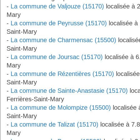
-
La commune de Valjouze (15170)
localisée à 
Mary
-
La commune de Peyrusse (15170)
localisée à
Saint-Mary
-
La commune de Charmensac (15500)
localisé
Saint-Mary
-
La commune de Joursac (15170)
localisée à 6
Mary
-
La commune de Rézentières (15170)
localisée
Saint-Mary
-
La commune de Sainte-Anastasie (15170)
loca
Ferrières-Saint-Mary
-
La commune de Molompize (15500)
localisée 
Saint-Mary
-
La commune de Talizat (15170)
localisée à 7.
Mary