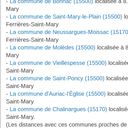
-
La commune de Bonnac (15500)
localisée à 8
Mary
-
La commune de Saint-Mary-le-Plain (15500)
lo
Ferrières-Saint-Mary
-
La commune de Neussargues-Moissac (15170
Ferrières-Saint-Mary
-
La commune de Molèdes (15500)
localisée à 
Mary
-
La commune de Vieillespesse (15500)
localisé
Saint-Mary
-
La commune de Saint-Poncy (15500)
localisée
Saint-Mary
-
La commune d'Auriac-l'Église (15500)
localisé
Saint-Mary
-
La commune de Chalinargues (15170)
localisé
Saint-Mary.
(Les distances avec ces communes proches de 