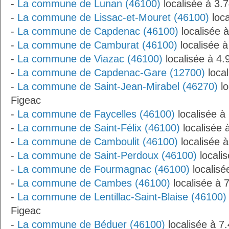
-
La commune de Lunan (46100)
localisée à 3.
-
La commune de Lissac-et-Mouret (46100)
loca
-
La commune de Capdenac (46100)
localisée 
-
La commune de Camburat (46100)
localisée 
-
La commune de Viazac (46100)
localisée à 4
-
La commune de Capdenac-Gare (12700)
local
-
La commune de Saint-Jean-Mirabel (46270)
lo
Figeac
-
La commune de Faycelles (46100)
localisée à
-
La commune de Saint-Félix (46100)
localisée 
-
La commune de Camboulit (46100)
localisée 
-
La commune de Saint-Perdoux (46100)
locali
-
La commune de Fourmagnac (46100)
localisé
-
La commune de Cambes (46100)
localisée à 
-
La commune de Lentillac-Saint-Blaise (46100)
Figeac
-
La commune de Béduer (46100)
localisée à 7