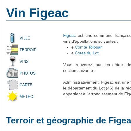
Vin Figeac
Figeac
est une commune française a
VILLE
vins d'appellations suivantes :
- le
Comté Tolosan
TERROIR
- le
Côtes du Lot
VINS
Vous trouverez tous les détails d
section suivante.
PHOTOS
Administrativement, Figeac est une v
CARTE
le département du Lot (46) de la rég
appartient à l'arrondissement de Fig
METEO
Terroir et géographie de Fige