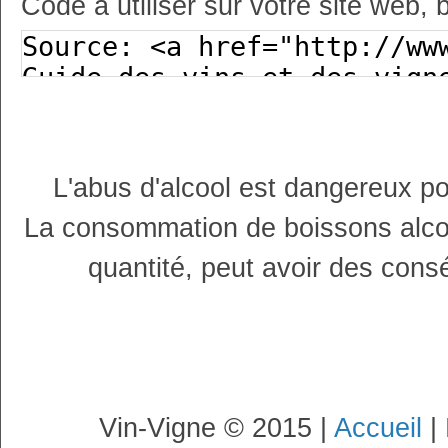
Code à utiliser sur votre site web, 
L'abus d'alcool est dangereux p
La consommation de boissons alco
quantité, peut avoir des cons
Vin-Vigne © 2015 |
Accueil
|