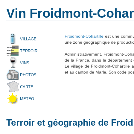
Vin Froidmont-Cohart
Froidmont-Cohartille
est une commune
VILLAGE
une zone géographique de production
TERROIR
Administrativement, Froidmont-Coharti
de la France, dans le département de
VINS
Le village de Froidmont-Cohartille 
et au canton de Marle. Son code post
PHOTOS
CARTE
METEO
Terroir et géographie de Froi