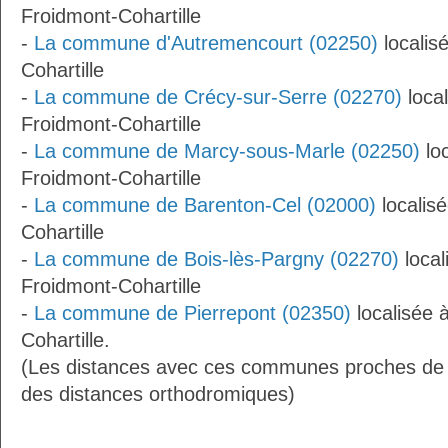
Froidmont-Cohartille
-
La commune d'Autremencourt (02250)
localis
Cohartille
-
La commune de Crécy-sur-Serre (02270)
loca
Froidmont-Cohartille
-
La commune de Marcy-sous-Marle (02250)
loc
Froidmont-Cohartille
-
La commune de Barenton-Cel (02000)
localis
Cohartille
-
La commune de Bois-lès-Pargny (02270)
local
Froidmont-Cohartille
-
La commune de Pierrepont (02350)
localisée 
Cohartille.
(Les distances avec ces communes proches de F
des distances orthodromiques)