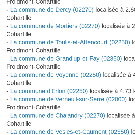
Froidmont-Cohartille
-
La commune de Dercy (02270)
localisée à 2.
Cohartille
-
La commune de Mortiers (02270)
localisée à 
Cohartille
-
La commune de Toulis-et-Attencourt (02250)
l
Froidmont-Cohartille
-
La commune de Grandlup-et-Fay (02350)
loca
Froidmont-Cohartille
-
La commune de Voyenne (02250)
localisée à 
Cohartille
-
La commune d'Erlon (02250)
localisée à 4.73 
-
La commune de Verneuil-sur-Serre (02000)
lo
Froidmont-Cohartille
-
La commune de Chalandry (02270)
localisée 
Cohartille
-
La commune de Vesles-et-Caumont (02350)
lo