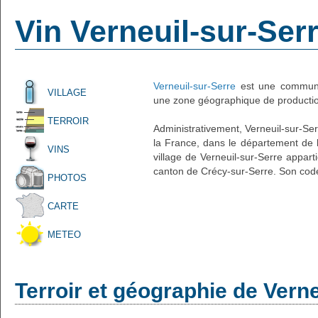
Vin Verneuil-sur-Ser
Verneuil-sur-Serre
est une commune 
VILLAGE
une zone géographique de production
TERROIR
Administrativement, Verneuil-sur-Serr
la France, dans le département de l'
VINS
village de Verneuil-sur-Serre appart
canton de Crécy-sur-Serre. Son code
PHOTOS
CARTE
METEO
Terroir et géographie de Verne