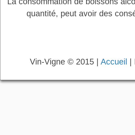
La consommation de boissons alco
quantité, peut avoir des cons
Vin-Vigne © 2015 |
Accueil
|