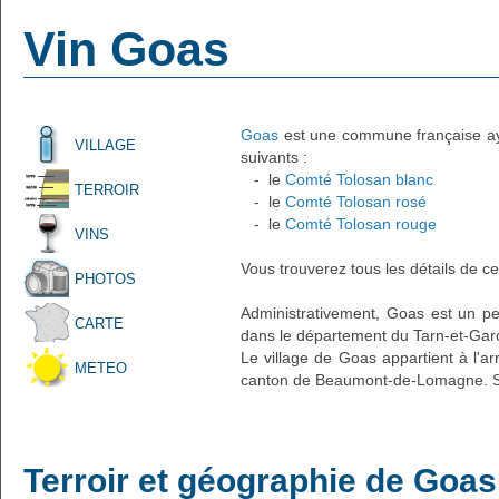
Vin Goas
Goas
est une commune française ayan
VILLAGE
suivants :
- le
Comté Tolosan blanc
TERROIR
- le
Comté Tolosan rosé
- le
Comté Tolosan rouge
VINS
Vous trouverez tous les détails de ce
PHOTOS
Administrativement, Goas est un pet
CARTE
dans le département du Tarn-et-Garo
Le village de Goas appartient à l'a
METEO
canton de Beaumont-de-Lomagne. So
Terroir et géographie de Goas