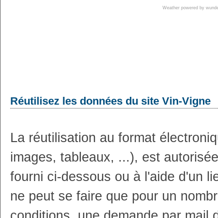
Weather powered by wun
Réutilisez les données du site Vin-Vigne
La réutilisation au format électron
images, tableaux, ...), est autoris
fourni ci-dessous ou à l'aide d'un li
ne peut se faire que pour un nombr
conditions, une demande par mail 