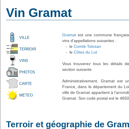
Vin Gramat
Gramat
est une commune française a
VILLE
vins d'appellations suivantes :
- le
Comté Tolosan
TERROIR
- le
Côtes du Lot
VINS
Vous trouverez tous les détails d
section suivante.
PHOTOS
Administrativement, Gramat est un
CARTE
France, dans le département du Lot
ville de Gramat appartient à l'arro
METEO
Gramat. Son code postal est le 4650
Terroir et géographie de Gram