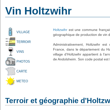
Vin Holtzwihr
Holtzwihr
est une commune français
VILLAGE
géographique de production de vin d'
TERROIR
Administrativement, Holtzwihr est
France, dans le département du Hau
VINS
village d'Holtzwihr appartient à l'
de Andolsheim. Son code postal est 
PHOTOS
CARTE
METEO
Terroir et géographie d'Holtzw