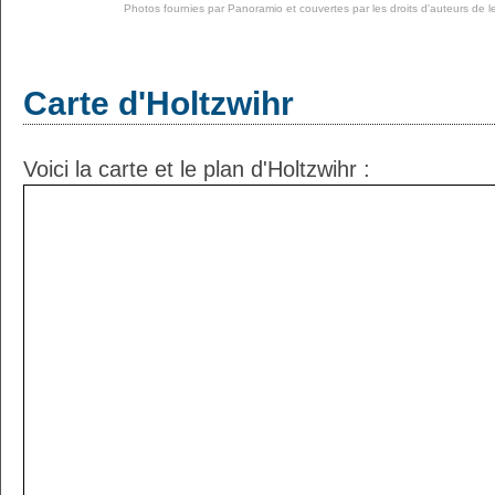
Photos fournies par
Panoramio
et couvertes par les droits d'auteurs de l
Carte d'Holtzwihr
Voici la carte et le plan d'Holtzwihr :