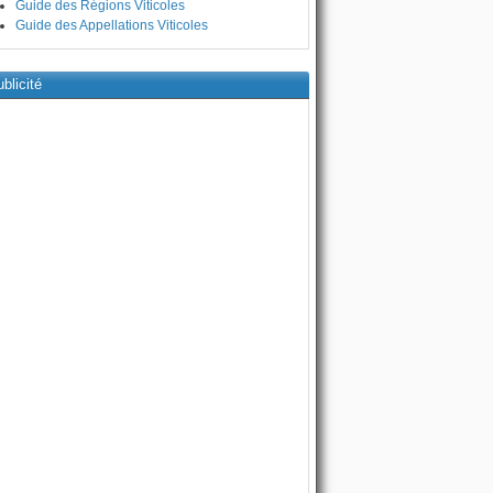
Guide des Régions Viticoles
Guide des Appellations Viticoles
blicité