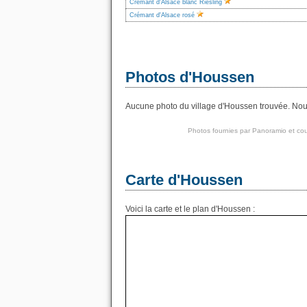
Crémant d'Alsace blanc Riesling
Crémant d'Alsace rosé
Photos d'Houssen
Aucune photo du village d'Houssen trouvée. Nous 
Photos fournies par
Panoramio
et cou
Carte d'Houssen
Voici la carte et le plan d'Houssen :