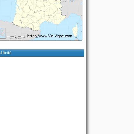
blicité