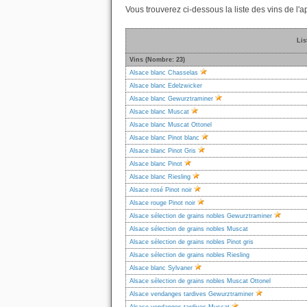
Vous trouverez ci-dessous la liste des vins de l
Lis
Vins (Nombre: 23)
Alsace blanc Chasselas
Alsace blanc Edelzwicker
Alsace blanc Gewurztraminer
Alsace blanc Muscat
Alsace blanc Muscat Ottonel
Alsace blanc Pinot blanc
Alsace blanc Pinot Gris
Alsace blanc Pinot
Alsace blanc Riesling
Alsace rosé Pinot noir
Alsace rouge Pinot noir
Alsace sélection de grains nobles Gewurztraminer
Alsace sélection de grains nobles Muscat
Alsace sélection de grains nobles Pinot gris
Alsace sélection de grains nobles Riesling
Alsace blanc Sylvaner
Alsace sélection de grains nobles Muscat Ottonel
Alsace vendanges tardives Gewurztraminer