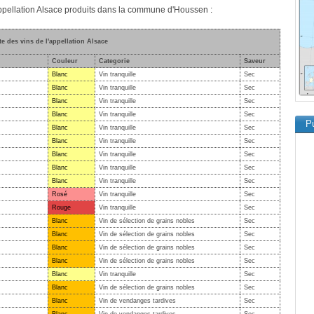
'appellation Alsace produits dans la commune d'Houssen :
te des vins de l'appellation Alsace
Couleur
Categorie
Saveur
Blanc
Vin tranquille
Sec
Blanc
Vin tranquille
Sec
Blanc
Vin tranquille
Sec
Blanc
Vin tranquille
Sec
Pu
Blanc
Vin tranquille
Sec
Blanc
Vin tranquille
Sec
Blanc
Vin tranquille
Sec
Blanc
Vin tranquille
Sec
Blanc
Vin tranquille
Sec
Rosé
Vin tranquille
Sec
Rouge
Vin tranquille
Sec
Blanc
Vin de sélection de grains nobles
Sec
Blanc
Vin de sélection de grains nobles
Sec
Blanc
Vin de sélection de grains nobles
Sec
Blanc
Vin de sélection de grains nobles
Sec
Blanc
Vin tranquille
Sec
Blanc
Vin de sélection de grains nobles
Sec
Blanc
Vin de vendanges tardives
Sec