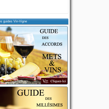
es guides Vin-Vigne