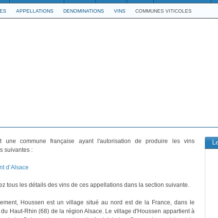
LES
APPELLATIONS
DENOMINATIONS
VINS
COMMUNES VITICOLES
 une commune française ayant l'autorisation de produire les vins
L
s suivantes :
t d’Alsace
z tous les détails des vins de ces appellations dans la section suivante.
vement, Houssen est un village situé au nord est de la France, dans le
du Haut-Rhin (68) de la région Alsace. Le village d'Houssen appartient à