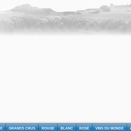
NE
GRANDS CRUS
ROUGE
BLANC
ROSÉ
VINS DU MONDE