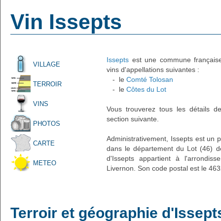
Vin Issepts
Issepts
est une commune française a
VILLAGE
vins d'appellations suivantes :
- le
Comté Tolosan
TERROIR
- le
Côtes du Lot
VINS
Vous trouverez tous les détails d
section suivante.
PHOTOS
Administrativement, Issepts est un pe
CARTE
dans le département du Lot (46) de
d'Issepts appartient à l'arrondi
METEO
Livernon. Son code postal est le 463
Terroir et géographie d'Issept