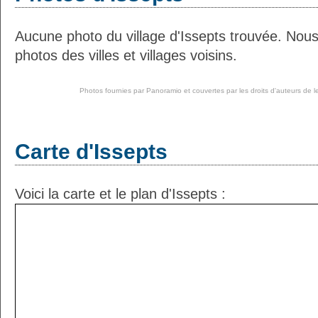
Aucune photo du village d'Issepts trouvée. Nou
photos des villes et villages voisins.
Photos fournies par
Panoramio
et couvertes par les droits d'auteurs de l
Carte d'Issepts
Voici la carte et le plan d'Issepts :