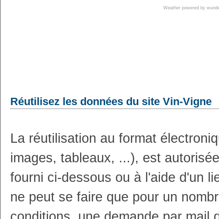
Weather powered by wun
Réutilisez les données du site Vin-Vigne
La réutilisation au format électron
images, tableaux, ...), est autoris
fourni ci-dessous ou à l'aide d'un li
ne peut se faire que pour un nombr
conditions, une demande par mail 