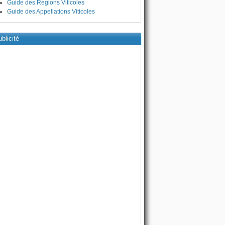
Guide des Régions Viticoles
Guide des Appellations Viticoles
blicité