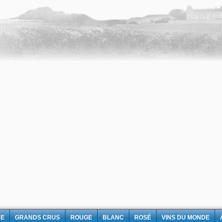
NE
GRANDS CRUS
ROUGE
BLANC
ROSÉ
VINS DU MONDE