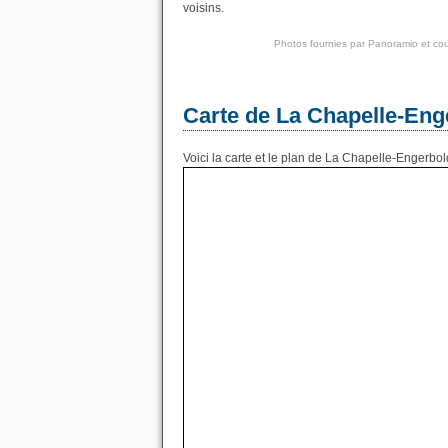
voisins.
Photos fournies par
Panoramio
et cou
Carte de La Chapelle-Eng
Voici la carte et le plan de La Chapelle-Engerbol