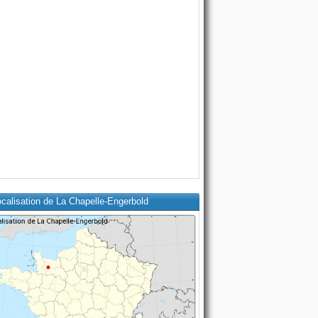
calisation de La Chapelle-Engerbold