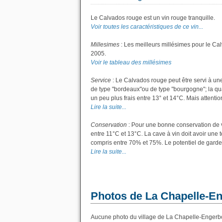
Le Calvados rouge est un vin rouge tranquille.
Voir toutes les caractéristiques de ce vin...
Millesimes
: Les meilleurs millésimes pour le Ca
2005.
Voir le tableau des millésimes
Service
: Le Calvados rouge peut être servi à un
de type "bordeaux"ou de type "bourgogne"; la quan
un peu plus frais entre 13° et 14°C. Mais attention
Lire la suite...
Conservation
: Pour une bonne conservation de vo
entre 11°C et 13°C. La cave à vin doit avoir une 
compris entre 70% et 75%. Le potentiel de garde
Lire la suite...
Photos de La Chapelle-E
Aucune photo du village de La Chapelle-Engerbol