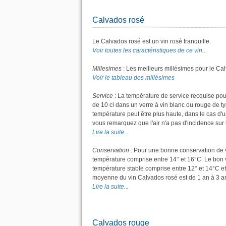
Calvados rosé
Le Calvados rosé est un vin rosé tranquille.
Voir toutes les caractéristiques de ce vin...
Millesimes
: Les meilleurs millésimes pour le Ca
Voir le tableau des millésimes
Service
: La température de service recquise pou
de 10 cl dans un verre à vin blanc ou rouge de t
température peut être plus haute, dans le cas d'u
vous remarquez que l'air n'a pas d'incidence sur l
Lire la suite...
Conservation
: Pour une bonne conservation de vot
température comprise entre 14° et 16°C. Le bon v
température stable comprise entre 12° et 14°C et
moyenne du vin Calvados rosé est de 1 an à 3 a
Lire la suite...
Calvados rouge