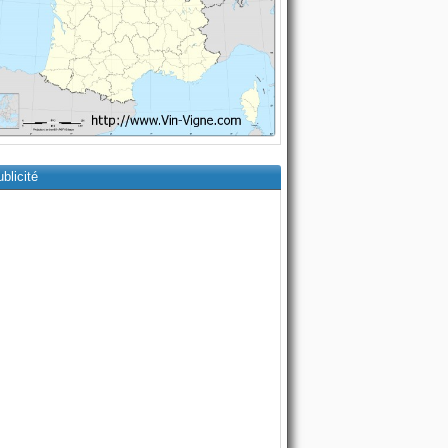
blicité