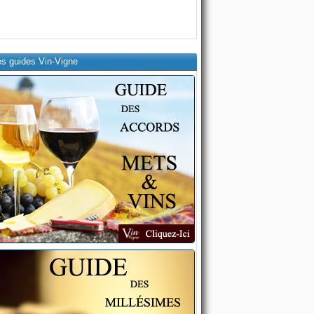
es guides Vin-Vigne