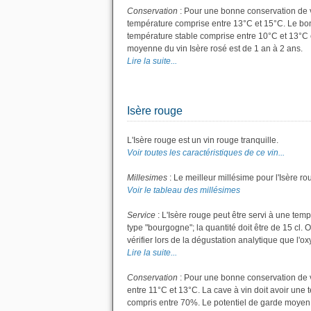
Conservation
: Pour une bonne conservation de vot
température comprise entre 13°C et 15°C. Le bon 
température stable comprise entre 10°C et 13°C 
moyenne du vin Isère rosé est de 1 an à 2 ans.
Lire la suite...
Isère rouge
L'Isère rouge est un vin rouge tranquille.
Voir toutes les caractéristiques de ce vin...
Millesimes
: Le meilleur millésime pour l'Isère r
Voir le tableau des millésimes
Service
: L'Isère rouge peut être servi à une tem
type "bourgogne"; la quantité doit être de 15 cl. 
vérifier lors de la dégustation analytique que l'ox
Lire la suite...
Conservation
: Pour une bonne conservation de vo
entre 11°C et 13°C. La cave à vin doit avoir une 
compris entre 70%. Le potentiel de garde moyen po