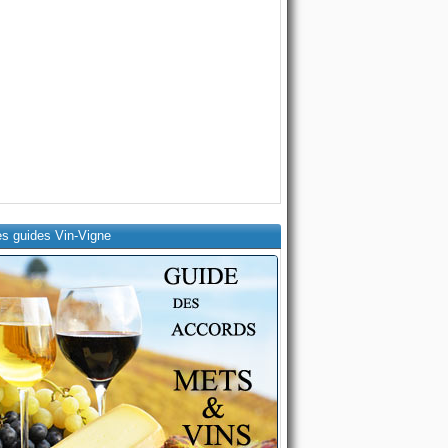
es guides Vin-Vigne