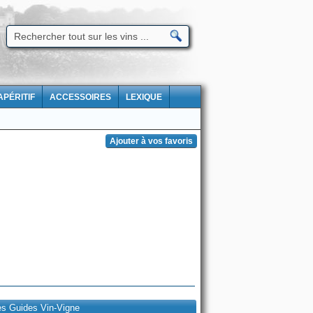
APÉRITIF
ACCESSOIRES
LEXIQUE
es Guides Vin-Vigne