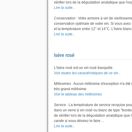
vérifier lors de la dégustation analytique que l'ox
Lire la suite...
Conservation
: Votre armoire à vin de vieillisse
conservation optimale de votre vin. Si vous avez 
et la température entre 12° et 14°C. L'Isère bla
Lire la suite...
Isère rosé
L'Isère rosé est un vin rosé tranquille.
Voir toutes les caractéristiques de ce vin...
Millesimes
: Aucun millésime d'exception n'a été
très grand millésime.
Voir le tableau des millésimes
Service
: La température de service recquise pour
dans un verre à vin rosé ou blanc de type "bordea
de vérifier lors de la dégustation analytique que l
carafe si vous désirez le faire ...
Lire la suite...