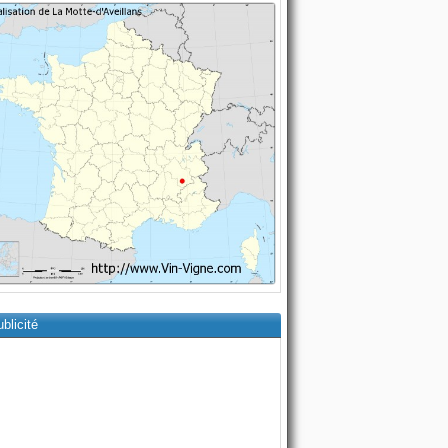
blicité