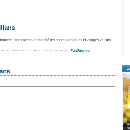
llans
trouvée. Nous avons recherché les photos des villes et villages voisins.
vertes par les droits d'auteurs de leurs propriétaires.
L
lans