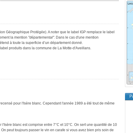
ation Géographique Protégée). A noter que le label IGP remplace le label
lement la mention
"départemental"
. Dans le cas d'une mention
s’étend à toute la superficie d’un département donné.
e label produits dans la commune de La Motte-d'Aveillans.
Pu
 recensé pour l'Isère blanc. Cependant l'année 1989 a été tout de même
 l'Isère blanc est comprise entre 7°C et 10°C. On sert une quantité de 10
 On peut toujours passer le vin en carafe si vous avez bien pris soin de