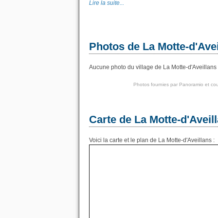
Lire la suite...
Photos de La Motte-d'Avei
Aucune photo du village de La Motte-d'Aveillans 
Photos fournies par
Panoramio
et cou
Carte de La Motte-d'Aveil
Voici la carte et le plan de La Motte-d'Aveillans :