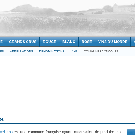
NE
GRANDS CRUS
ROUGE
BLANC
ROSÉ
VINS DU MONDE
LES
APPELLATIONS
DENOMINATIONS
VINS
COMMUNES VITICOLES
ns
veillans
est une commune française ayant l'autorisation de produire les
L