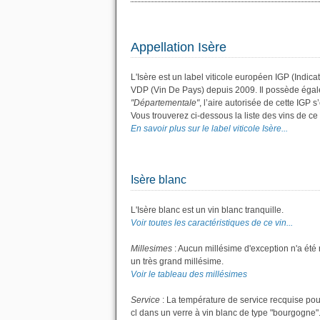
Appellation Isère
L'Isère est un label viticole européen IGP (Indic
VDP (Vin De Pays) depuis 2009. Il possède éga
"Départementale"
, l’aire autorisée de cette IGP 
Vous trouverez ci-dessous la liste des vins de c
En savoir plus sur le label viticole Isère...
Isère blanc
L'Isère blanc est un vin blanc tranquille.
Voir toutes les caractéristiques de ce vin...
Millesimes
: Aucun millésime d'exception n'a été
un très grand millésime.
Voir le tableau des millésimes
Service
: La température de service recquise pour
cl dans un verre à vin blanc de type "bourgogne".