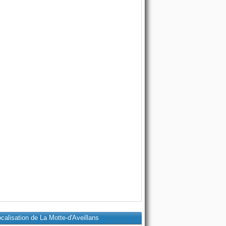
calisation de La Motte-d'Aveillans