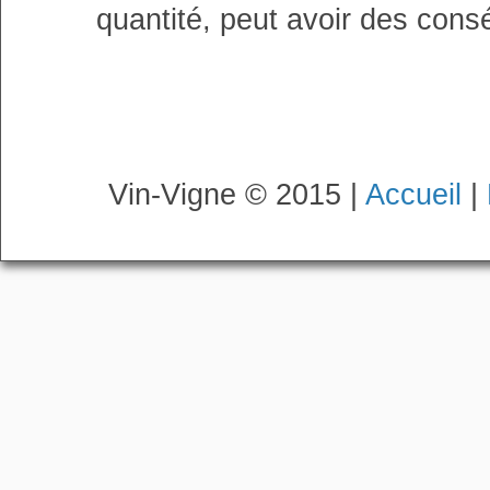
quantité, peut avoir des cons
Vin-Vigne © 2015 |
Accueil
|