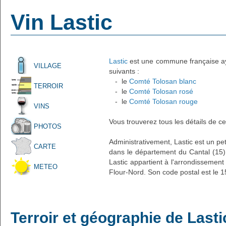
Vin Lastic
Lastic
est une commune française ayan
VILLAGE
suivants :
- le
Comté Tolosan blanc
TERROIR
- le
Comté Tolosan rosé
- le
Comté Tolosan rouge
VINS
Vous trouverez tous les détails de ce
PHOTOS
Administrativement, Lastic est un peti
CARTE
dans le département du Cantal (15) 
Lastic appartient à l'arrondissement
METEO
Flour-Nord. Son code postal est le 
Terroir et géographie de Lasti