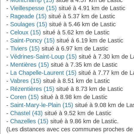
-
Montchamp (15)
situé à 4.57 km de Lastic
-
Vieillespesse (15)
situé à 4.91 km de Lastic
-
Rageade (15)
situé à 5.37 km de Lastic
-
Soulages (15)
situé à 5.46 km de Lastic
-
Celoux (15)
situé à 5.62 km de Lastic
-
Saint-Poncy (15)
situé à 6.19 km de Lastic
-
Tiviers (15)
situé à 6.97 km de Lastic
-
Védrines-Saint-Loup (15)
situé à 7.30 km de L
-
Mentières (15)
situé à 7.35 km de Lastic
-
La Chapelle-Laurent (15)
situé à 7.77 km de L
-
Vabres (15)
situé à 8.51 km de Lastic
-
Rézentières (15)
situé à 8.73 km de Lastic
-
Coren (15)
situé à 8.98 km de Lastic
-
Saint-Mary-le-Plain (15)
situé à 9.08 km de Las
-
Chastel (43)
situé à 9.52 km de Lastic
-
Chazelles (15)
situé à 9.86 km de Lastic.
(Les distances avec ces communes proches de L