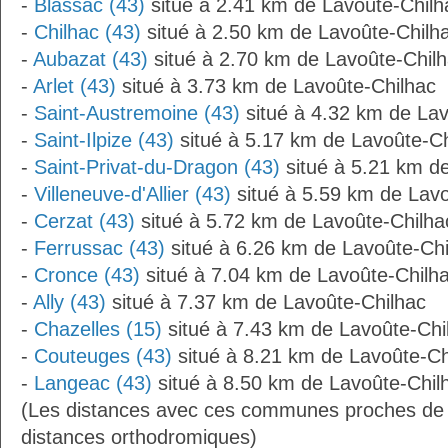
-
Blassac (43)
situé à 2.41 km de Lavoûte-Chilh
-
Chilhac (43)
situé à 2.50 km de Lavoûte-Chilh
-
Aubazat (43)
situé à 2.70 km de Lavoûte-Chil
-
Arlet (43)
situé à 3.73 km de Lavoûte-Chilhac
-
Saint-Austremoine (43)
situé à 4.32 km de Lav
-
Saint-Ilpize (43)
situé à 5.17 km de Lavoûte-Ch
-
Saint-Privat-du-Dragon (43)
situé à 5.21 km d
-
Villeneuve-d'Allier (43)
situé à 5.59 km de Lavo
-
Cerzat (43)
situé à 5.72 km de Lavoûte-Chilha
-
Ferrussac (43)
situé à 6.26 km de Lavoûte-Chi
-
Cronce (43)
situé à 7.04 km de Lavoûte-Chilh
-
Ally (43)
situé à 7.37 km de Lavoûte-Chilhac
-
Chazelles (15)
situé à 7.43 km de Lavoûte-Chi
-
Couteuges (43)
situé à 8.21 km de Lavoûte-Ch
-
Langeac (43)
situé à 8.50 km de Lavoûte-Chil
(Les distances avec ces communes proches de 
distances orthodromiques)