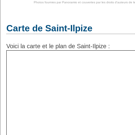
Photos fournies par
Panoramio
et couvertes par les droits d'auteurs de l
Carte de Saint-Ilpize
Voici la carte et le plan de Saint-Ilpize :