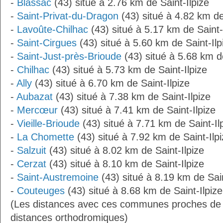
-
Blassac
(43) situé à 2.76 km de Saint-Ilpize
-
Saint-Privat-du-Dragon
(43) situé à 4.82 km de
-
Lavoûte-Chilhac
(43) situé à 5.17 km de Saint-
-
Saint-Cirgues
(43) situé à 5.60 km de Saint-Ilp
-
Saint-Just-près-Brioude
(43) situé à 5.68 km de
-
Chilhac
(43) situé à 5.73 km de Saint-Ilpize
-
Ally
(43) situé à 6.70 km de Saint-Ilpize
-
Aubazat
(43) situé à 7.38 km de Saint-Ilpize
-
Mercœur
(43) situé à 7.41 km de Saint-Ilpize
-
Vieille-Brioude
(43) situé à 7.71 km de Saint-Il
-
La Chomette
(43) situé à 7.92 km de Saint-Ilp
-
Salzuit
(43) situé à 8.02 km de Saint-Ilpize
-
Cerzat
(43) situé à 8.10 km de Saint-Ilpize
-
Saint-Austremoine
(43) situé à 8.19 km de Sain
-
Couteuges
(43) situé à 8.68 km de Saint-Ilpize
(Les distances avec ces communes proches de S
distances orthodromiques)