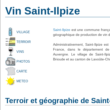
Vin Saint-Ilpize
Saint-Ilpize
est une commune françai
VILLAGE
géographique de production de vin d'
TERROIR
Administrativement, Saint-Ilpize est 
France, dans le département de 
VINS
Auvergne. Le village de Saint-Ilpi
Brioude et au canton de Lavoûte-Chi
PHOTOS
CARTE
METEO
Terroir et géographie de Saint-