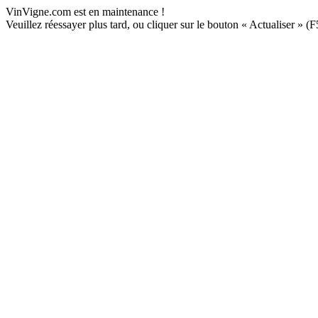
VinVigne.com est en maintenance !
Veuillez réessayer plus tard, ou cliquer sur le bouton « Actualiser » (F