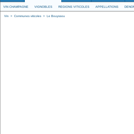
VIN CHAMPAGNE
VIGNOBLES
REGIONS VITICOLES
APPELLATIONS
DENO
Vin
>
Communes viticoles
>
Le Bouyssou