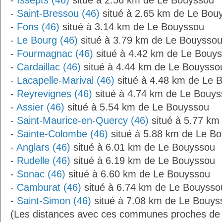
-
Issepts (46)
situé à 2.56 km de Le Bouyssou
-
Saint-Bressou (46)
situé à 2.65 km de Le Bou
-
Fons (46)
situé à 3.14 km de Le Bouyssou
-
Le Bourg (46)
situé à 3.79 km de Le Bouysso
-
Fourmagnac (46)
situé à 4.42 km de Le Bouy
-
Cardaillac (46)
situé à 4.44 km de Le Bouysso
-
Lacapelle-Marival (46)
situé à 4.48 km de Le 
-
Reyrevignes (46)
situé à 4.74 km de Le Bouy
-
Assier (46)
situé à 5.54 km de Le Bouyssou
-
Saint-Maurice-en-Quercy (46)
situé à 5.77 km
-
Sainte-Colombe (46)
situé à 5.88 km de Le B
-
Anglars (46)
situé à 6.01 km de Le Bouyssou
-
Rudelle (46)
situé à 6.19 km de Le Bouyssou
-
Sonac (46)
situé à 6.60 km de Le Bouyssou
-
Camburat (46)
situé à 6.74 km de Le Bouysso
-
Saint-Simon (46)
situé à 7.08 km de Le Bouys
(Les distances avec ces communes proches de