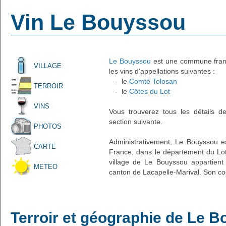
Vin Le Bouyssou
Le Bouyssou
est une commune frança
VILLAGE
les vins d'appellations suivantes :
- le
Comté Tolosan
TERROIR
- le
Côtes du Lot
VINS
Vous trouverez tous les détails d
section suivante.
PHOTOS
Administrativement, Le Bouyssou est
CARTE
France, dans le département du Lot
village de Le Bouyssou appartient
METEO
canton de Lacapelle-Marival. Son co
Terroir et géographie de Le 