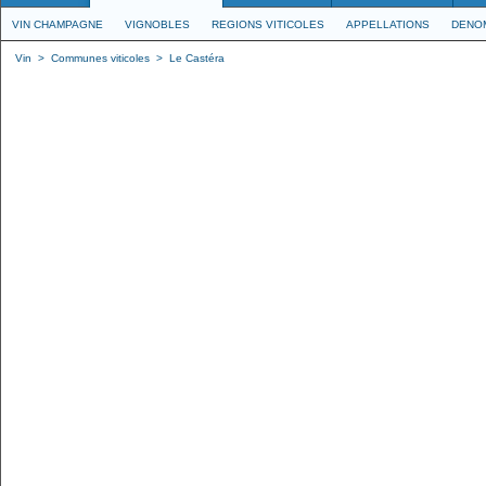
VIN CHAMPAGNE
VIGNOBLES
REGIONS VITICOLES
APPELLATIONS
DENO
Vin
>
Communes viticoles
>
Le Castéra