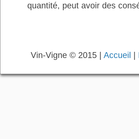
quantité, peut avoir des cons
Vin-Vigne © 2015 |
Accueil
|