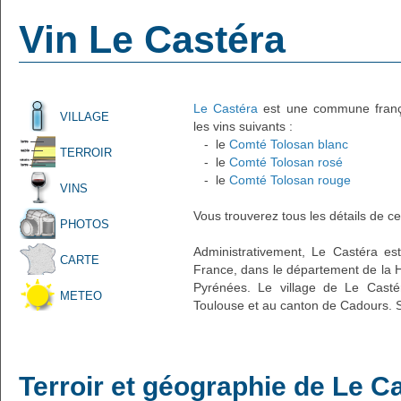
Vin Le Castéra
Le Castéra
est une commune françai
VILLAGE
les vins suivants :
- le
Comté Tolosan blanc
TERROIR
- le
Comté Tolosan rosé
- le
Comté Tolosan rouge
VINS
Vous trouverez tous les détails de ce
PHOTOS
Administrativement, Le Castéra est
CARTE
France, dans le département de la H
Pyrénées. Le village de Le Castér
METEO
Toulouse et au canton de Cadours. S
Terroir et géographie de Le C