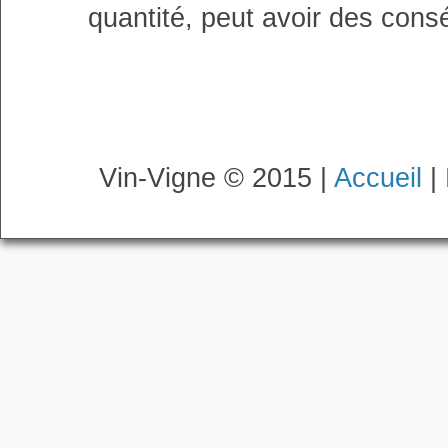
quantité, peut avoir des cons
Vin-Vigne © 2015 |
Accueil
|