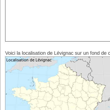
Voici la localisation de Lévignac sur un fond de 