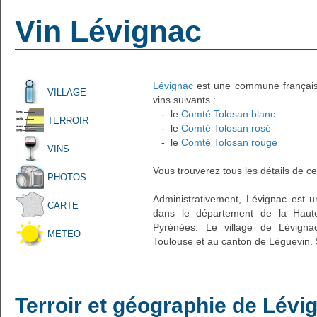
Vin Lévignac
Lévignac
est une commune française 
VILLAGE
vins suivants :
- le
Comté Tolosan blanc
TERROIR
- le
Comté Tolosan rosé
- le
Comté Tolosan rouge
VINS
Vous trouverez tous les détails de ce
PHOTOS
Administrativement, Lévignac est u
CARTE
dans le département de la Haute
Pyrénées. Le village de Lévignac
METEO
Toulouse et au canton de Léguevin. 
Terroir et géographie de Lévi