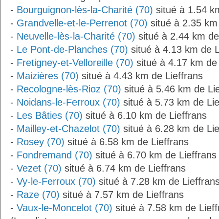
-
Bourguignon-lès-la-Charité (70)
situé à 1.54 k
-
Grandvelle-et-le-Perrenot (70)
situé à 2.35 km 
-
Neuvelle-lès-la-Charité (70)
situé à 2.44 km de
-
Le Pont-de-Planches (70)
situé à 4.13 km de L
-
Fretigney-et-Velloreille (70)
situé à 4.17 km de 
-
Maizières (70)
situé à 4.43 km de Lieffrans
-
Recologne-lès-Rioz (70)
situé à 5.46 km de Lie
-
Noidans-le-Ferroux (70)
situé à 5.73 km de Lie
-
Les Bâties (70)
situé à 6.10 km de Lieffrans
-
Mailley-et-Chazelot (70)
situé à 6.28 km de Lie
-
Rosey (70)
situé à 6.58 km de Lieffrans
-
Fondremand (70)
situé à 6.70 km de Lieffrans
-
Vezet (70)
situé à 6.74 km de Lieffrans
-
Vy-le-Ferroux (70)
situé à 7.28 km de Lieffran
-
Raze (70)
situé à 7.57 km de Lieffrans
-
Vaux-le-Moncelot (70)
situé à 7.58 km de Lieff