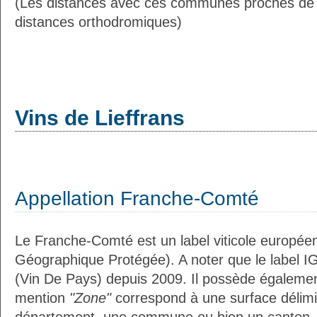
(Les distances avec ces communes proches de L
distances orthodromiques)
Vins de Lieffrans
Appellation Franche-Comté
Le Franche-Comté est un label viticole européen
Géographique Protégée). A noter que le label I
(Vin De Pays) depuis 2009. Il possède égaleme
mention
"Zone"
correspond à une surface délimi