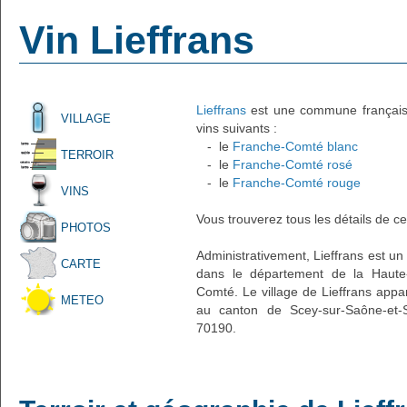
Vin Lieffrans
Lieffrans
est une commune française 
VILLAGE
vins suivants :
- le
Franche-Comté blanc
TERROIR
- le
Franche-Comté rosé
- le
Franche-Comté rouge
VINS
Vous trouverez tous les détails de ce
PHOTOS
Administrativement, Lieffrans est un p
CARTE
dans le département de la Haute
Comté. Le village de Lieffrans appar
METEO
au canton de Scey-sur-Saône-et-S
70190.