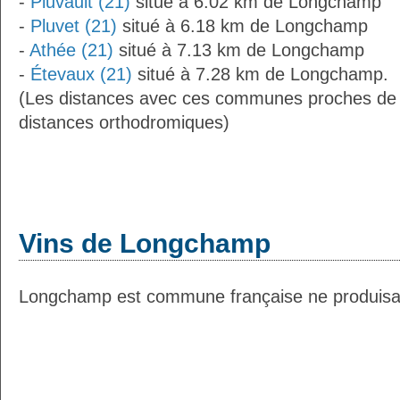
-
Pluvault (21)
situé à 6.02 km de Longchamp
-
Pluvet (21)
situé à 6.18 km de Longchamp
-
Athée (21)
situé à 7.13 km de Longchamp
-
Étevaux (21)
situé à 7.28 km de Longchamp.
(Les distances avec ces communes proches de
distances orthodromiques)
Vins de Longchamp
Longchamp est commune française ne produisant