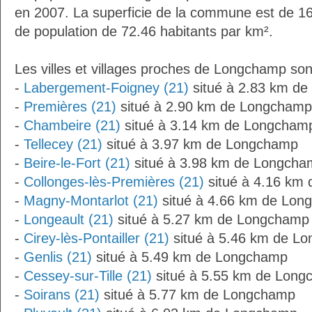
en 2007. La superficie de la commune est de 16
de population de 72.46 habitants par km².
Les villes et villages proches de Longchamp son
-
Labergement-Foigney (21)
situé à 2.83 km d
-
Premières (21)
situé à 2.90 km de Longchamp
-
Chambeire (21)
situé à 3.14 km de Longcham
-
Tellecey (21)
situé à 3.97 km de Longchamp
-
Beire-le-Fort (21)
situé à 3.98 km de Longcha
-
Collonges-lès-Premières (21)
situé à 4.16 km
-
Magny-Montarlot (21)
situé à 4.66 km de Lon
-
Longeault (21)
situé à 5.27 km de Longchamp
-
Cirey-lès-Pontailler (21)
situé à 5.46 km de L
-
Genlis (21)
situé à 5.49 km de Longchamp
-
Cessey-sur-Tille (21)
situé à 5.55 km de Lon
-
Soirans (21)
situé à 5.77 km de Longchamp