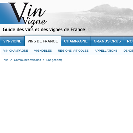
VIN-VIGNE
VINS DE FRANCE
CHAMPAGNE
GRANDS CRUS
RO
VIN CHAMPAGNE
VIGNOBLES
REGIONS VITICOLES
APPELLATIONS
DENO
Vin
>
Communes viticoles
>
Longchamp