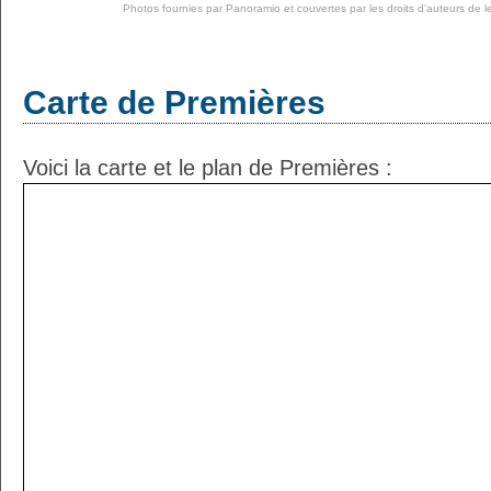
Photos fournies par
Panoramio
et couvertes par les droits d'auteurs de l
Carte de Premières
Voici la carte et le plan de Premières :