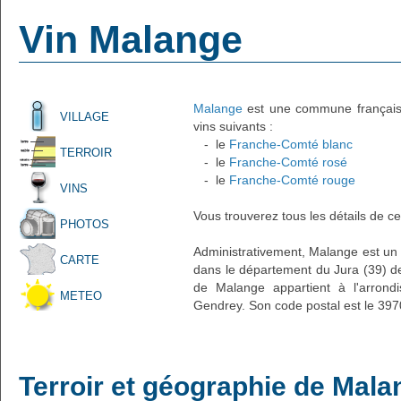
Vin Malange
Malange
est une commune française 
VILLAGE
vins suivants :
- le
Franche-Comté blanc
TERROIR
- le
Franche-Comté rosé
- le
Franche-Comté rouge
VINS
Vous trouverez tous les détails de ce
PHOTOS
Administrativement, Malange est un pe
CARTE
dans le département du Jura (39) de
de Malange appartient à l'arron
METEO
Gendrey. Son code postal est le 397
Terroir et géographie de Mala