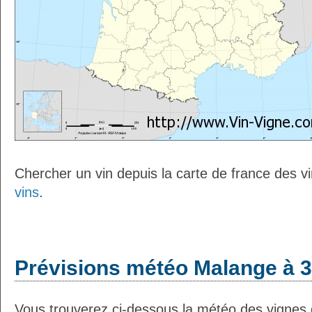
Chercher un vin depuis la carte de france des v
vins
.
Prévisions météo Malange à 3
Vous trouverez ci-dessous la météo des vignes 