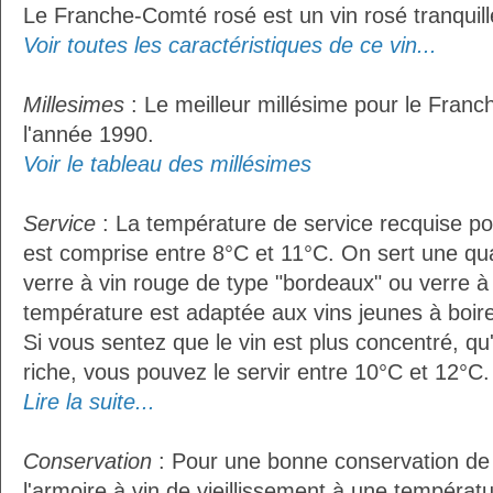
Le Franche-Comté rosé est un vin rosé tranquill
Voir toutes les caractéristiques de ce vin...
Millesimes
: Le meilleur millésime pour le Fran
l'année 1990.
Voir le tableau des millésimes
Service
: La température de service recquise p
est comprise entre 8°C et 11°C. On sert une qua
verre à vin rouge de type "bordeaux" ou verre à 
température est adaptée aux vins jeunes à boire 
Si vous sentez que le vin est plus concentré, qu
riche, vous pouvez le servir entre 10°C et 12°C. 
Lire la suite...
Conservation
: Pour une bonne conservation de vo
l'armoire à vin de vieillissement à une températ