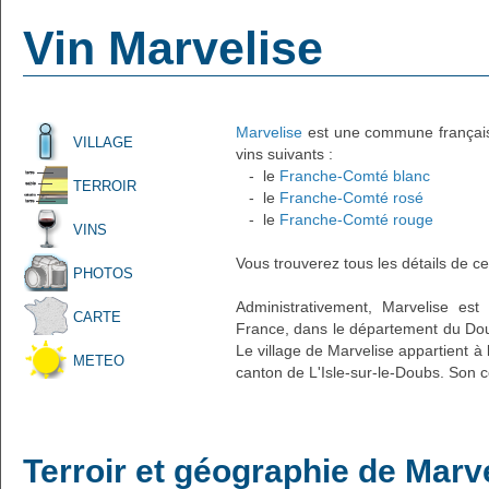
Vin Marvelise
Marvelise
est une commune française
VILLAGE
vins suivants :
- le
Franche-Comté blanc
TERROIR
- le
Franche-Comté rosé
- le
Franche-Comté rouge
VINS
Vous trouverez tous les détails de ce
PHOTOS
Administrativement, Marvelise est 
CARTE
France, dans le département du Dou
Le village de Marvelise appartient à
METEO
canton de L'Isle-sur-le-Doubs. Son c
Terroir et géographie de Marv