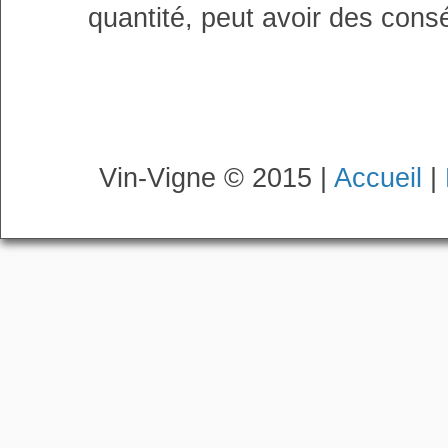
quantité, peut avoir des cons
Vin-Vigne © 2015 |
Accueil
|