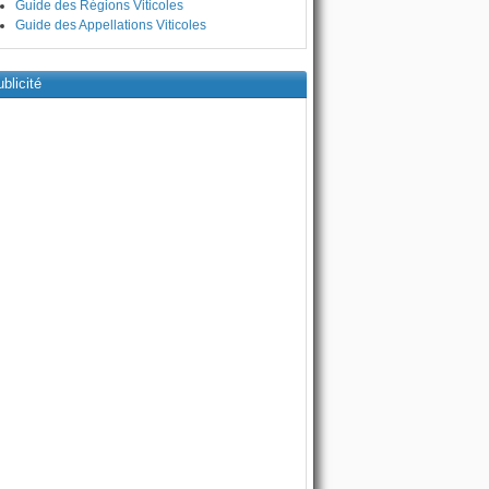
Guide des Régions Viticoles
Guide des Appellations Viticoles
blicité