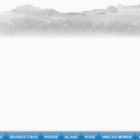
NE
GRANDS CRUS
ROUGE
BLANC
ROSÉ
VINS DU MONDE