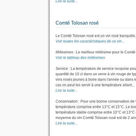
Lire la suite...
Comté Tolosan rosé
Le Comté Tolosan rosé est un vin rosé tranquille.
Voir toutes les caractéristiques de ce vin...
Millesimes
: Le meilleur millésime pour le Comté
Voir le tableau des millésimes
Service
: La température de service recquise pou
quantité de 10 cl dans un verre à vin rouge de t
vins rosés jeunes à boire dans l'année ou dans les
cas on peut les servir à une température allant...
Lire la suite...
Conservation
: Pour une bonne conservation de vot
température comprise entre 13°C et 15°C. Le bon 
température stable comprise entre 10°C et 13°C 
moyenne du vin Comté Tolosan rosé est de 2 ans
Lire la suite...