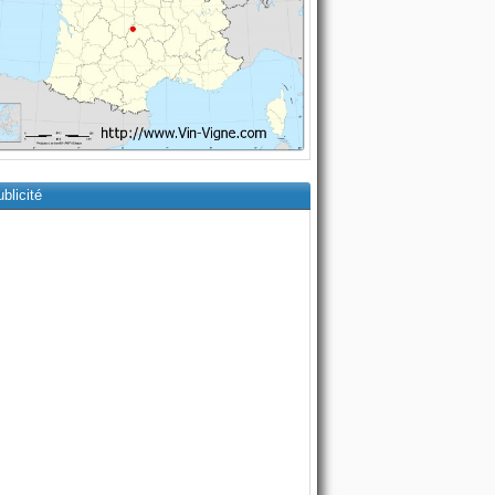
blicité