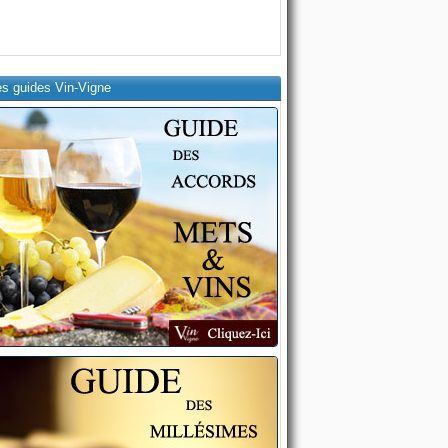
es guides Vin-Vigne