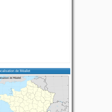
calisation de Méallet