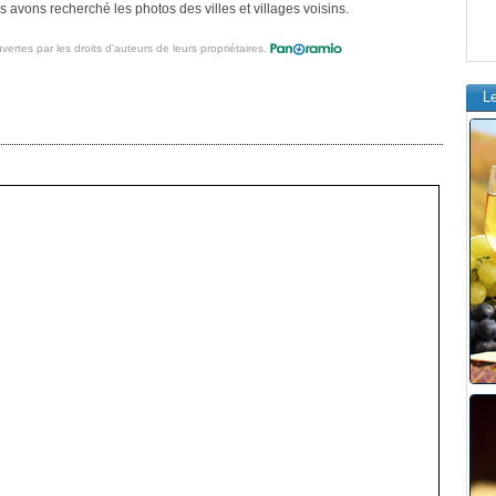
 avons recherché les photos des villes et villages voisins.
vertes par les droits d'auteurs de leurs propriétaires.
L