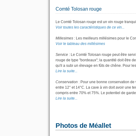
Comté Tolosan rouge
Le Comté Tolosan rouge est un vin rouge tranquil
Voir toutes les caractéristiques de ce vin...
Millesimes
: Les meilleurs millésimes pour le Co
Voir le tableau des millésimes
Service
: Le Comté Tolosan rouge peut être servi
rouge de type "bordeaux"; la quantité doit être de
qu'il a subi un élevage en fûts de chêne. Pour les 
Lire la suite...
Conservation
: Pour une bonne conservation de vo
entre 12° et 14°C. La cave à vin doit avoir une t
compris entre 70% et 75%. Le potentiel de garde
Lire la suite...
Photos de Méallet