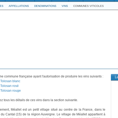
LES
APPELLATIONS
DENOMINATIONS
VINS
COMMUNES VITICOLES
ne commune française ayant l'autorisation de produire les vins suivants :
L
Tolosan blanc
Tolosan rosé
Tolosan rouge
z tous les détails de ces vins dans la section suivante.
vement, Méallet est un petit village situé au centre de la France, dans le
du Cantal (15) de la région Auvergne. Le village de Méallet appartient à