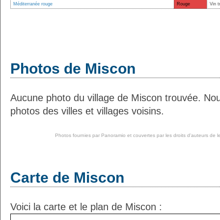
Méditerranée rouge
Rouge
Vin t
Photos de Miscon
Aucune photo du village de Miscon trouvée. No
photos des villes et villages voisins.
Photos fournies par
Panoramio
et couvertes par les droits d'auteurs de l
Carte de Miscon
Voici la carte et le plan de Miscon :