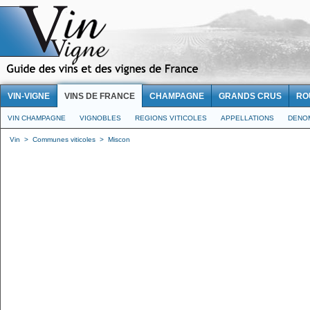
VIN-VIGNE
VINS DE FRANCE
CHAMPAGNE
GRANDS CRUS
RO
VIN CHAMPAGNE
VIGNOBLES
REGIONS VITICOLES
APPELLATIONS
DENO
Vin
>
Communes viticoles
>
Miscon