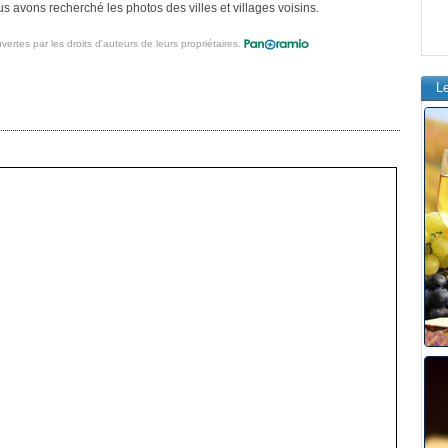
 avons recherché les photos des villes et villages voisins.
vertes par les droits d'auteurs de leurs propriétaires.
L