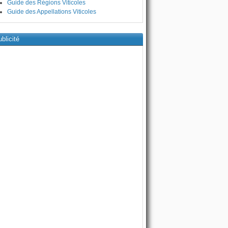
Guide des Régions Viticoles
Guide des Appellations Viticoles
blicité