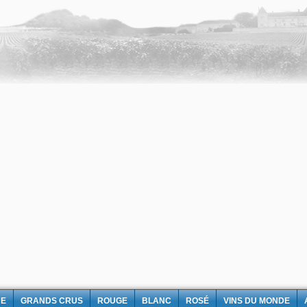
NE
GRANDS CRUS
ROUGE
BLANC
ROSÉ
VINS DU MONDE