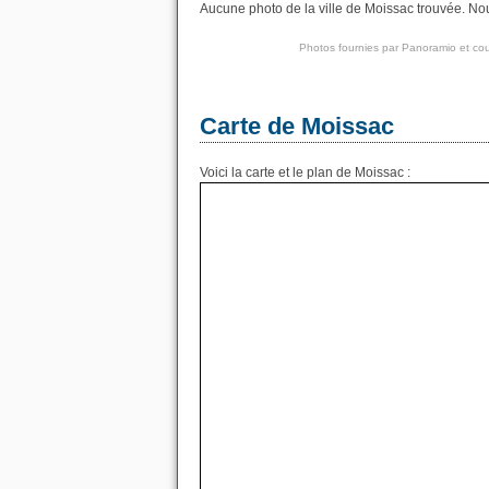
Aucune photo de la ville de Moissac trouvée. Nous
Photos fournies par
Panoramio
et cou
Carte de Moissac
Voici la carte et le plan de Moissac :