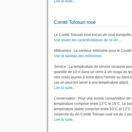
Lire la suite...
Comté Tolosan rosé
Le Comté Tolosan rosé est un vin rosé tranquille.
Voir toutes les caractéristiques de ce vin...
Millesimes
: Le meilleur millésime pour le Comté
Voir le tableau des millésimes
Service
: La température de service recquise pou
quantité de 10 cl dans un verre à vin rouge de t
vins rosés jeunes à boire dans l'année ou dans les
cas on peut les servir à une température allant...
Lire la suite...
Conservation
: Pour une bonne conservation de vot
température comprise entre 13°C et 15°C. Le bon 
température stable comprise entre 10°C et 13°C 
moyenne du vin Comté Tolosan rosé est de 2 ans
Lire la suite...