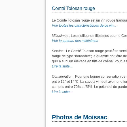
Comté Tolosan rouge
Le Comté Tolosan rouge est un vin rouge tranquil
Voir toutes les caractéristiques de ce vin...
Millesimes
: Les meilleurs millésimes pour le Co
Voir le tableau des millésimes
Service
: Le Comté Tolosan rouge peut être servi
rouge de type "bordeaux"; la quantité doit être de
qu'il a subi un élevage en fûts de chêne. Pour les 
Lire la suite...
Conservation
: Pour une bonne conservation de vo
entre 12° et 14°C. La cave à vin doit avoir une t
compris entre 70% et 75%. Le potentiel de garde
Lire la suite...
Photos de Moissac