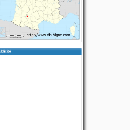
blicité