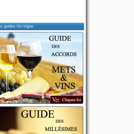
es guides Vin-Vigne