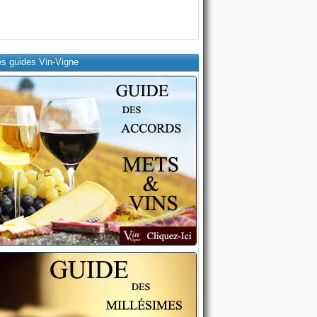
es guides Vin-Vigne