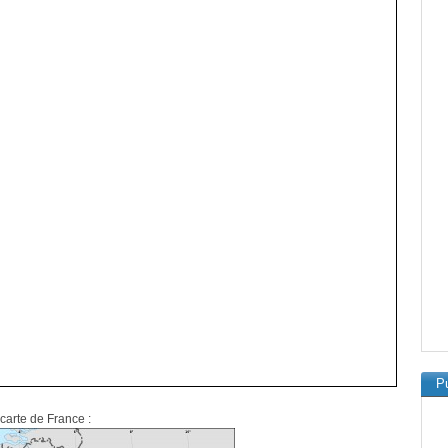
Pu
carte de France :