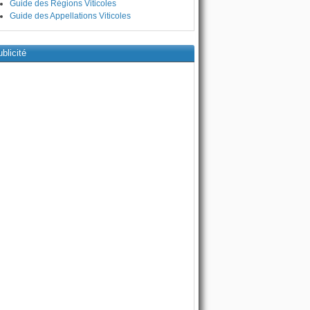
Guide des Régions Viticoles
Guide des Appellations Viticoles
blicité