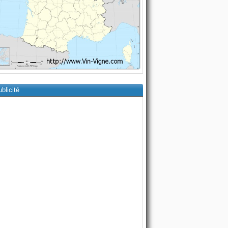
blicité