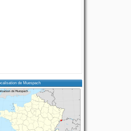
ocalisation de Muespach