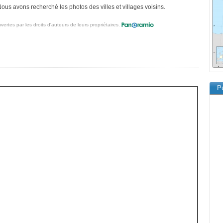
us avons recherché les photos des villes et villages voisins.
vertes par les droits d'auteurs de leurs propriétaires.
Pu