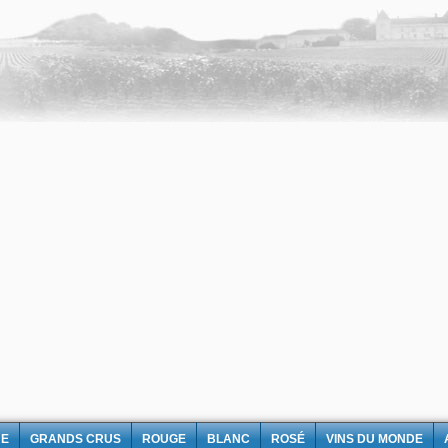
NE
GRANDS CRUS
ROUGE
BLANC
ROSÉ
VINS DU MONDE