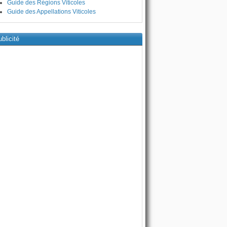
Guide des Régions Viticoles
Guide des Appellations Viticoles
blicité