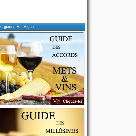
es guides Vin-Vigne