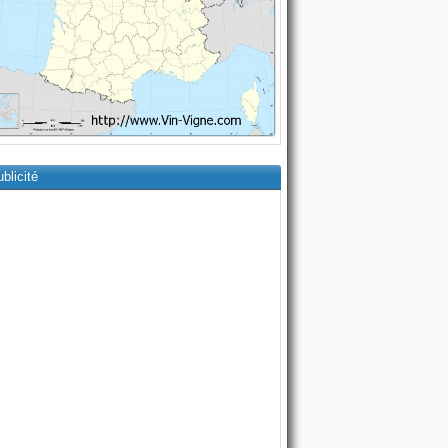
blicité