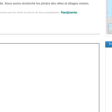
e. Nous avons recherché les photos des villes et villages voisins.
vertes par les droits d'auteurs de leurs propriétaires.
Pu