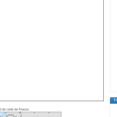
Pu
d de carte de France :