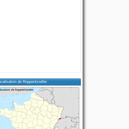
calisation de Roppentzwiller