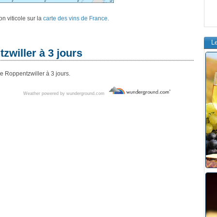
n viticole sur la
carte des vins de France
.
L
zwiller à 3 jours
e Roppentzwiller à 3 jours.
Weather powered by wunderground.com