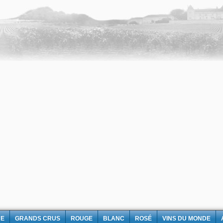
NE
GRANDS CRUS
ROUGE
BLANC
ROSÉ
VINS DU MONDE