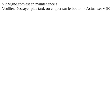
VinVigne.com est en maintenance !
Veuillez réessayer plus tard, ou cliquer sur le bouton « Actualiser » (F