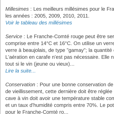
Millesimes
: Les meilleurs millésimes pour le F
les années : 2005, 2009, 2010, 2011.
Voir le tableau des millésimes
Service
: Le Franche-Comté rouge peut être ser
comprise entre 14°C et 16°C. On utilise un ver
verre à beaujolais, de type "gamay"; la quantité d
L'aération en carafe n'est pas nécessaire. Ell
tout si le vin (jeune ou vieux)...
Lire la suite...
Conservation
: Pour une bonne conservation de 
de vieillissement, cette dernière doit être réglé
cave à vin doit avoir une température stable co
et un taux d'humidité compris entre 70%. Le po
pour le Franche-Comté ro...