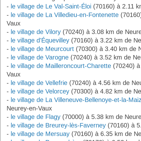
-
le village de Le Val-Saint-Éloi
(70160) à 2.11 
-
le village de La Villedieu-en-Fontenette
(70160)
Vaux
-
le village de Vilory
(70240) à 3.08 km de Neur
-
le village d'Équevilley
(70160) à 3.22 km de N
-
le village de Meurcourt
(70300) à 3.40 km de 
-
le village de Varogne
(70240) à 3.52 km de Ne
-
le village de Mailleroncourt-Charette
(70240) à
Vaux
-
le village de Vellefrie
(70240) à 4.56 km de Ne
-
le village de Velorcey
(70300) à 4.82 km de N
-
le village de La Villeneuve-Bellenoye-et-la-Mai
Neurey-en-Vaux
-
le village de Flagy
(70000) à 5.38 km de Neur
-
le village de Breurey-lès-Faverney
(70160) à 5
-
le village de Mersuay
(70160) à 6.35 km de N