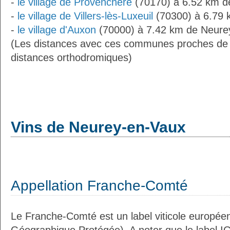
-
le village de Provenchère
(70170) à 6.52 km d
-
le village de Villers-lès-Luxeuil
(70300) à 6.79 
-
le village d'Auxon
(70000) à 7.42 km de Neure
(Les distances avec ces communes proches de
distances orthodromiques)
Vins de Neurey-en-Vaux
Appellation Franche-Comté
Le Franche-Comté est un label viticole européen