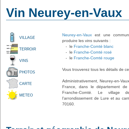
Vin Neurey-en-Vaux
Neurey-en-Vaux
est une commune f
VILLAGE
produire les vins suivants :
- le
Franche-Comté blanc
TERROIR
- le
Franche-Comté rosé
- le
Franche-Comté rouge
VINS
Vous trouverez tous les détails de ce
PHOTOS
Administrativement, Neurey-en-Vaux es
CARTE
France, dans le département de 
Franche-Comté. Le village d
METEO
l'arrondissement de Lure et au can
70160.