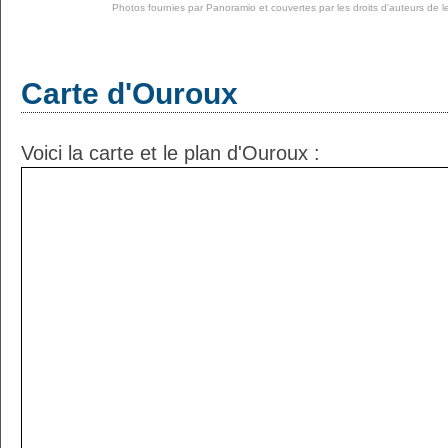
Photos fournies par
Panoramio
et couvertes par les droits d'auteurs de l
Carte d'Ouroux
Voici la carte et le plan d'Ouroux :