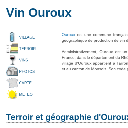
Vin Ouroux
Ouroux
est une commune française
VILLAGE
géographique de production de vin d'
TERROIR
Administrativement, Ouroux est un 
France, dans le département du Rhô
VINS
village d'Ouroux appartient à l'arr
et au canton de Monsols. Son code p
PHOTOS
CARTE
METEO
Terroir et géographie d'Ourou