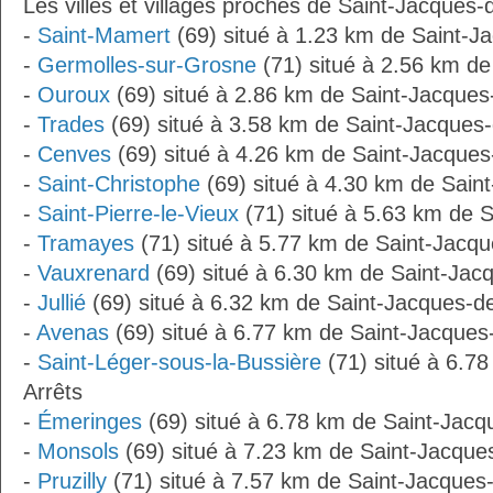
Les villes et villages proches de Saint-Jacques-
-
Saint-Mamert
(69) situé à 1.23 km de Saint-J
-
Germolles-sur-Grosne
(71) situé à 2.56 km de
-
Ouroux
(69) situé à 2.86 km de Saint-Jacques
-
Trades
(69) situé à 3.58 km de Saint-Jacques-
-
Cenves
(69) situé à 4.26 km de Saint-Jacques
-
Saint-Christophe
(69) situé à 4.30 km de Sain
-
Saint-Pierre-le-Vieux
(71) situé à 5.63 km de 
-
Tramayes
(71) situé à 5.77 km de Saint-Jacqu
-
Vauxrenard
(69) situé à 6.30 km de Saint-Jac
-
Jullié
(69) situé à 6.32 km de Saint-Jacques-d
-
Avenas
(69) situé à 6.77 km de Saint-Jacques
-
Saint-Léger-sous-la-Bussière
(71) situé à 6.7
Arrêts
-
Émeringes
(69) situé à 6.78 km de Saint-Jacq
-
Monsols
(69) situé à 7.23 km de Saint-Jacque
-
Pruzilly
(71) situé à 7.57 km de Saint-Jacques