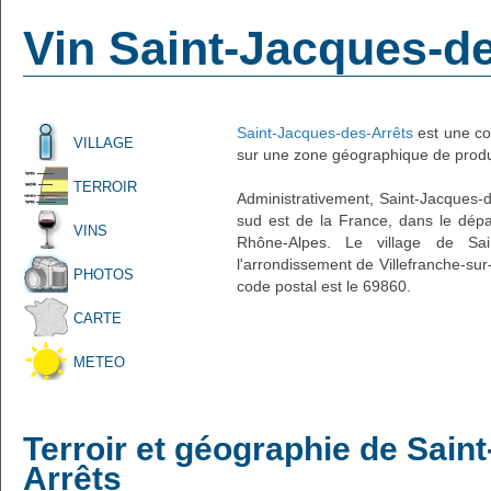
Vin Saint-Jacques-d
Saint-Jacques-des-Arrêts
est une co
VILLAGE
sur une zone géographique de produc
TERROIR
Administrativement, Saint-Jacques-de
sud est de la France, dans le dép
VINS
Rhône-Alpes. Le village de Sain
l'arrondissement de Villefranche-su
PHOTOS
code postal est le 69860.
CARTE
METEO
Terroir et géographie de Sain
Arrêts