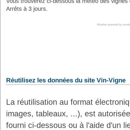
Vous trouverez ci-dessous la météo des vignes
Arrêts à 3 jours.
Weather powered by wun
Réutilisez les données du site Vin-Vigne
La réutilisation au format électron
images, tableaux, ...), est autoris
fourni ci-dessous ou à l'aide d'un li