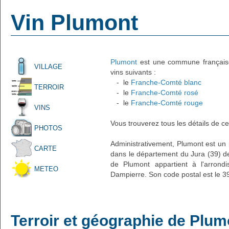
Vin Plumont
Plumont
est une commune française 
VILLAGE
vins suivants :
- le
Franche-Comté blanc
TERROIR
- le
Franche-Comté rosé
- le
Franche-Comté rouge
VINS
Vous trouverez tous les détails de ce
PHOTOS
Administrativement, Plumont est un pe
CARTE
dans le département du Jura (39) de
de Plumont appartient à l'arron
METEO
Dampierre. Son code postal est le 3
Terroir et géographie de Plum