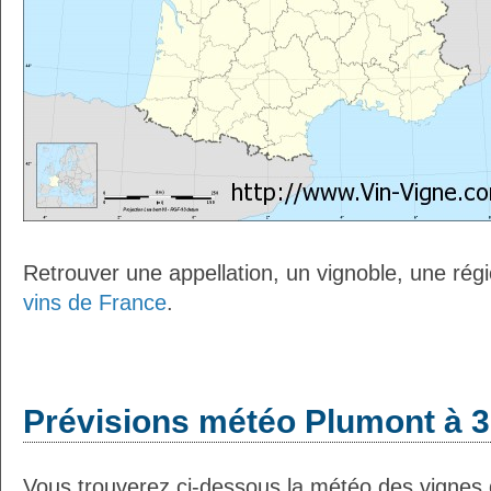
Retrouver une appellation, un vignoble, une régio
vins de France
.
Prévisions météo Plumont à 3
Vous trouverez ci-dessous la météo des vignes 