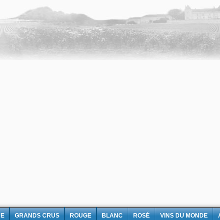
NE
GRANDS CRUS
ROUGE
BLANC
ROSÉ
VINS DU MONDE