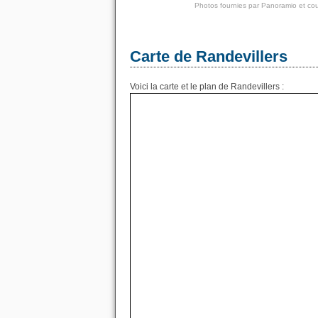
Photos fournies par
Panoramio
et cou
Carte de Randevillers
Voici la carte et le plan de Randevillers :