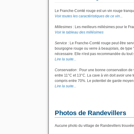
Le Franche-Comté rouge est un vin rouge tranqui
Voir toutes les caractéristiques de ce vin...
Millesimes
: Les meilleurs millésimes pour le Fr
Voir le tableau des millésimes
Service
: Le Franche-Comté rouge peut être servi
bourgogne rouge ou verre à beaujolais, de type "g
nécessaire. Elle n'est pas recommandée du tout si
Lire la suite...
Conservation
: Pour une bonne conservation de vo
entre 11°C et 13°C. La cave à vin doit avoir une 
compris entre 70%. Le potentiel de garde moyen 
Lire la suite...
Photos de Randevillers
Aucune photo du village de Randevillers trouvée.