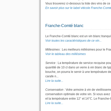
Vous trouverez ci-dessous la liste des vins de c
En savoir plus sur le label viticole Franche-Comté
Franche-Comté blanc
Le Franche-Comté blanc est un vin blanc tranquil
Voir toutes les caractéristiques de ce vin...
Millesimes
: Les meilleurs millésimes pour le Fr
Voir le tableau des millésimes
Service
: La température de service recquise pou
quantité de 10 cl dans un verre à vin blanc de t
bouche, on pourra le servir à une température de
carafe n...
Lire la suite...
Conservation
: Votre armoire à vin de vieillisse
conservation optimale de votre vin. Si vous avez 
et la température entre 12° et 14°C. Le Franche
Lire la suite...