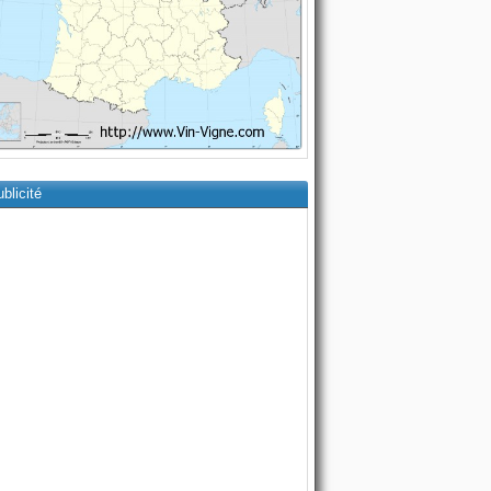
blicité