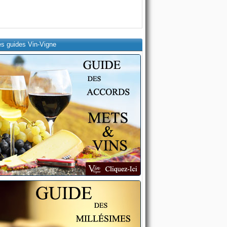
es guides Vin-Vigne