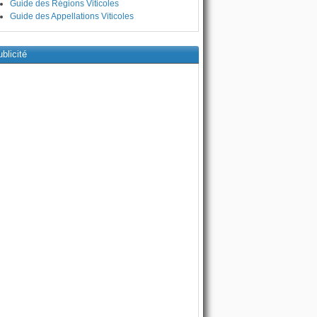
Guide des Régions Viticoles
Guide des Appellations Viticoles
blicité