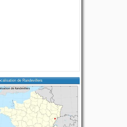
calisation de Randevillers