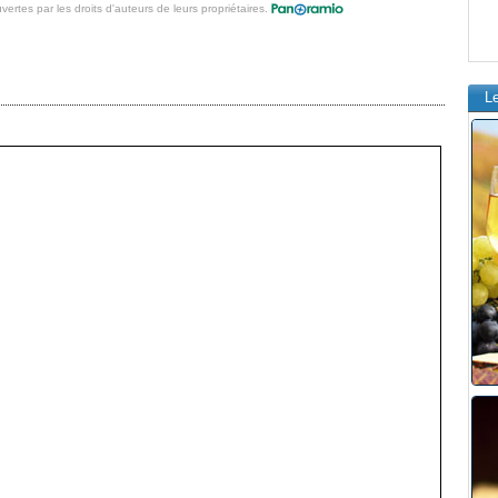
vertes par les droits d'auteurs de leurs propriétaires.
L