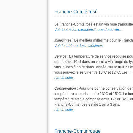
Franche-Comté rosé
Le Franche-Comté rosé est un vin rosé tranquille
Voir toutes les caractéristiques de ce vin...
Millesimes
: Le meilleur millésime pour le Franc
Voir le tableau des millésimes
Service
: La température de service recquise pou
quantité de 10 cl dans un verre à vin rouge de t
vins jeunes à boire dans l'année, sur le fruit. Si 
vous pouvez le servir entre 10°C et 12°C. Les ...
Lire la suite...
Conservation
: Pour une bonne conservation de vot
température comprise entre 13°C et 15°C. Le bon 
température stable comprise entre 12° et 14°C e
Franche-Comté rosé est de 1 an à 3 ans.
Lire la suite...
Franche-Comté rouge