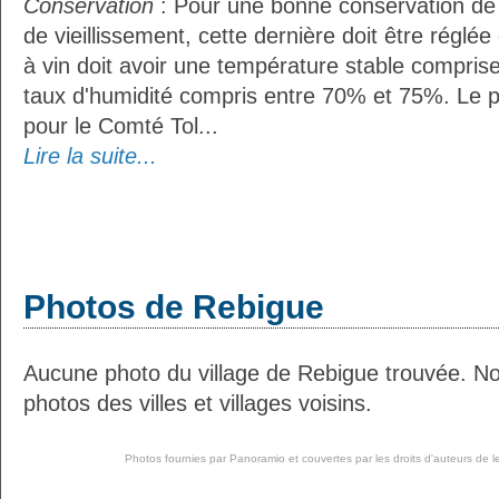
Conservation
: Pour une bonne conservation de 
de vieillissement, cette dernière doit être réglé
à vin doit avoir une température stable compris
taux d'humidité compris entre 70% et 75%. Le 
pour le Comté Tol...
Lire la suite...
Photos de Rebigue
Aucune photo du village de Rebigue trouvée. N
photos des villes et villages voisins.
Photos fournies par
Panoramio
et couvertes par les droits d'auteurs de l