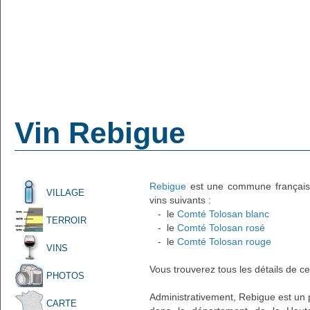
Vin Rebigue
Rebigue
est une commune française 
VILLAGE
vins suivants :
- le
Comté Tolosan blanc
TERROIR
- le
Comté Tolosan rosé
- le
Comté Tolosan rouge
VINS
Vous trouverez tous les détails de ce
PHOTOS
Administrativement, Rebigue est un pe
CARTE