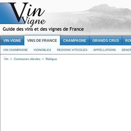
VIN-VIGNE
VINS DE FRANCE
CHAMPAGNE
GRANDS CRUS
RO
VIN CHAMPAGNE
VIGNOBLES
REGIONS VITICOLES
APPELLATIONS
DENO
Vin
>
Communes viticoles
>
Rebigue