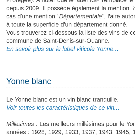
Protégée). A noter que le label IGP remplace le
depuis 2009. Il possède également la mention
"
cas d'une mention
"Départementale"
, l’aire aut
à toute la superficie d’un département donné.
Vous trouverez ci-dessous la liste des vins de ce
commune de Saint-Denis-sur-Ouanne.
En savoir plus sur le label viticole Yonne...
Yonne blanc
Le Yonne blanc est un vin blanc tranquille.
Voir toutes les caractéristiques de ce vin...
Millesimes
: Les meilleurs millésimes pour le Yo
années : 1928, 1929, 1933, 1937, 1943, 1945, 