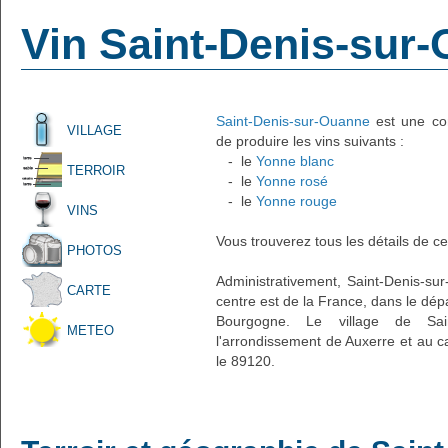
Vin Saint-Denis-sur
Saint-Denis-sur-Ouanne
est une com
VILLAGE
de produire les vins suivants :
- le
Yonne blanc
TERROIR
- le
Yonne rosé
- le
Yonne rouge
VINS
Vous trouverez tous les détails de ce
PHOTOS
Administrativement, Saint-Denis-sur
CARTE
centre est de la France, dans le dép
Bourgogne. Le village de Sain
METEO
l'arrondissement de Auxerre et au c
le 89120.