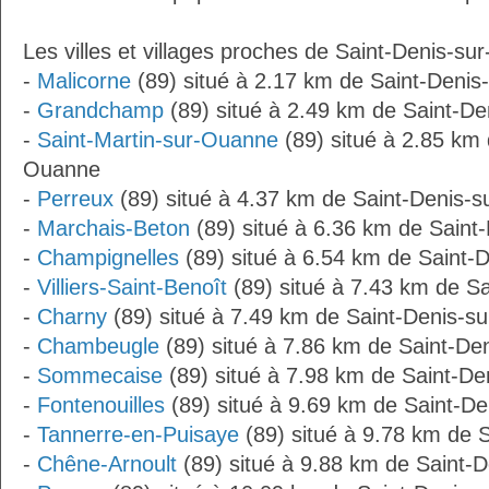
Les villes et villages proches de Saint-Denis-su
-
Malicorne
(89) situé à 2.17 km de Saint-Deni
-
Grandchamp
(89) situé à 2.49 km de Saint-D
-
Saint-Martin-sur-Ouanne
(89) situé à 2.85 km 
Ouanne
-
Perreux
(89) situé à 4.37 km de Saint-Denis-
-
Marchais-Beton
(89) situé à 6.36 km de Saint
-
Champignelles
(89) situé à 6.54 km de Saint-
-
Villiers-Saint-Benoît
(89) situé à 7.43 km de S
-
Charny
(89) situé à 7.49 km de Saint-Denis-s
-
Chambeugle
(89) situé à 7.86 km de Saint-De
-
Sommecaise
(89) situé à 7.98 km de Saint-D
-
Fontenouilles
(89) situé à 9.69 km de Saint-D
-
Tannerre-en-Puisaye
(89) situé à 9.78 km de 
-
Chêne-Arnoult
(89) situé à 9.88 km de Saint-