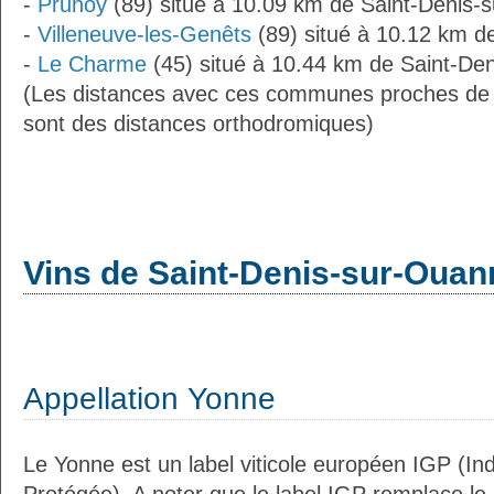
-
Prunoy
(89) situé à 10.09 km de Saint-Denis-
-
Villeneuve-les-Genêts
(89) situé à 10.12 km d
-
Le Charme
(45) situé à 10.44 km de Saint-De
(Les distances avec ces communes proches de
sont des distances orthodromiques)
Vins de Saint-Denis-sur-Ouan
Appellation Yonne
Le Yonne est un label viticole européen IGP (I