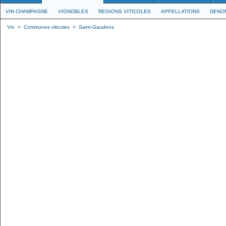
VIN CHAMPAGNE
VIGNOBLES
REGIONS VITICOLES
APPELLATIONS
DENO
Vin
>
Communes viticoles
>
Saint-Gaudens