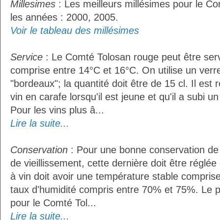
Millesimes
: Les meilleurs millésimes pour le C
les années : 2000, 2005.
Voir le tableau des millésimes
Service
: Le Comté Tolosan rouge peut être ser
comprise entre 14°C et 16°C. On utilise un verr
"bordeaux"; la quantité doit être de 15 cl. Il e
vin en carafe lorsqu'il est jeune et qu'il a subi 
Pour les vins plus â...
Lire la suite...
Conservation
: Pour une bonne conservation de 
de vieillissement, cette dernière doit être réglé
à vin doit avoir une température stable compris
taux d'humidité compris entre 70% et 75%. Le 
pour le Comté Tol...
Lire la suite...