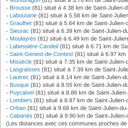
-
Montdragon
(81) situé à 3.76 km de Saint-Jul
-
Brousse
(81) situé à 4.38 km de Saint-Julien-
-
Laboutarie
(81) situé à 5.58 km de Saint-Julie
-
Graulhet
(81) situé à 5.64 km de Saint-Julien
-
Sieurac
(81) situé à 6.39 km de Saint-Julien-d
-
Moulayrès
(81) situé à 6.49 km de Saint-Julie
-
Labessière-Candeil
(81) situé à 6.71 km de Sa
-
Saint-Genest-de-Contest
(81) situé à 6.97 km 
-
Missècle
(81) situé à 7.35 km de Saint-Julien
-
Lasgraisses
(81) situé à 7.39 km de Saint-Jul
-
Lautrec
(81) situé à 8.14 km de Saint-Julien-d
-
Busque
(81) situé à 8.55 km de Saint-Julien-d
-
Puycalvel
(81) situé à 8.86 km de Saint-Julien
-
Lombers
(81) situé à 8.87 km de Saint-Julien
-
Orban
(81) situé à 9.68 km de Saint-Julien-du
-
Cabanès
(81) situé à 9.90 km de Saint-Julien-
(Les distances avec ces communes proches de 