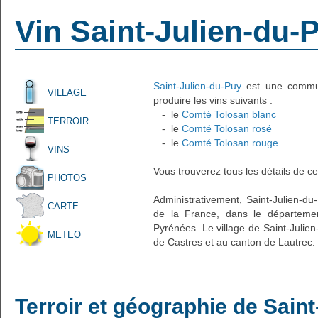
Vin Saint-Julien-du-
Saint-Julien-du-Puy
est une commune
VILLAGE
produire les vins suivants :
- le
Comté Tolosan blanc
TERROIR
- le
Comté Tolosan rosé
- le
Comté Tolosan rouge
VINS
Vous trouverez tous les détails de ce
PHOTOS
Administrativement, Saint-Julien-du-
CARTE
de la France, dans le départemen
Pyrénées. Le village de Saint-Julien
METEO
de Castres et au canton de Lautrec.
Terroir et géographie de Sain