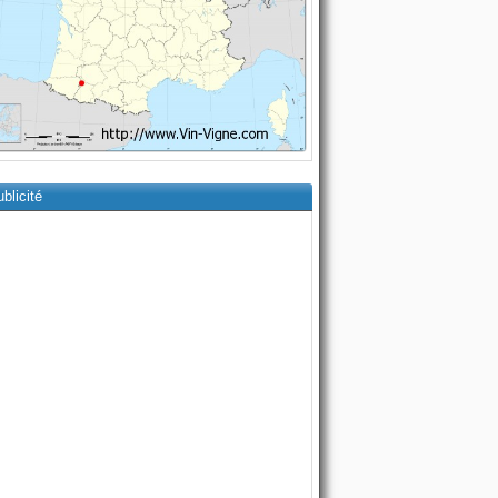
blicité