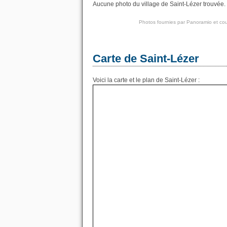
Aucune photo du village de Saint-Lézer trouvée. 
Photos fournies par
Panoramio
et cou
Carte de Saint-Lézer
Voici la carte et le plan de Saint-Lézer :