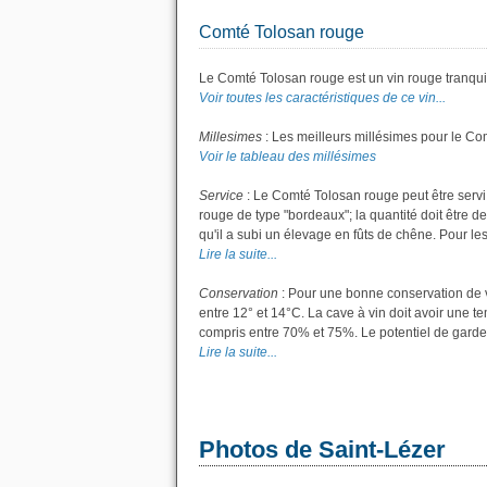
Comté Tolosan rouge
Le Comté Tolosan rouge est un vin rouge tranquil
Voir toutes les caractéristiques de ce vin...
Millesimes
: Les meilleurs millésimes pour le Co
Voir le tableau des millésimes
Service
: Le Comté Tolosan rouge peut être servi
rouge de type "bordeaux"; la quantité doit être de
qu'il a subi un élevage en fûts de chêne. Pour les 
Lire la suite...
Conservation
: Pour une bonne conservation de vo
entre 12° et 14°C. La cave à vin doit avoir une t
compris entre 70% et 75%. Le potentiel de garde
Lire la suite...
Photos de Saint-Lézer