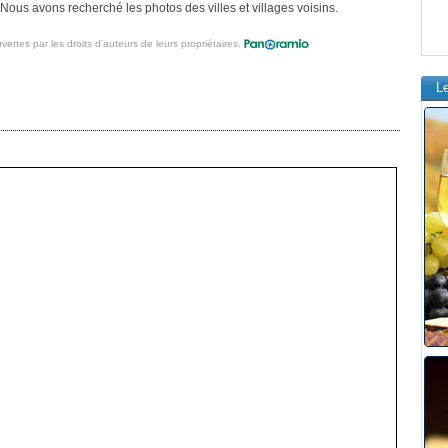
Nous avons recherché les photos des villes et villages voisins.
vertes par les droits d'auteurs de leurs propriétaires.
L