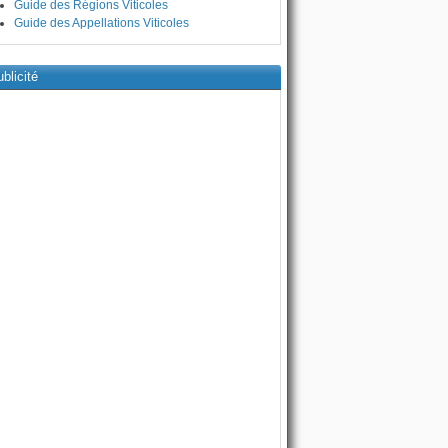
Guide des Régions Viticoles
Guide des Appellations Viticoles
blicité