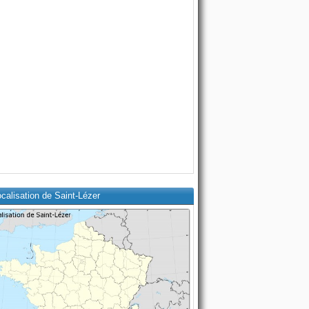
calisation de Saint-Lézer