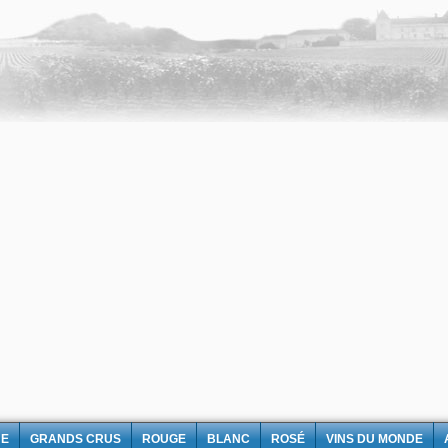
NE
GRANDS CRUS
ROUGE
BLANC
ROSÉ
VINS DU MONDE