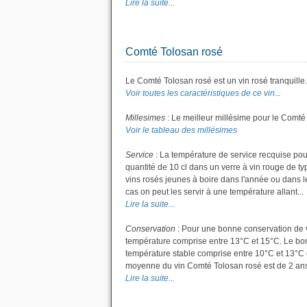
Lire la suite...
Comté Tolosan rosé
Le Comté Tolosan rosé est un vin rosé tranquille.
Voir toutes les caractéristiques de ce vin...
Millesimes
: Le meilleur millésime pour le Comté
Voir le tableau des millésimes
Service
: La température de service recquise pou
quantité de 10 cl dans un verre à vin rouge de t
vins rosés jeunes à boire dans l'année ou dans les
cas on peut les servir à une température allant...
Lire la suite...
Conservation
: Pour une bonne conservation de vot
température comprise entre 13°C et 15°C. Le bon 
température stable comprise entre 10°C et 13°C 
moyenne du vin Comté Tolosan rosé est de 2 ans
Lire la suite...