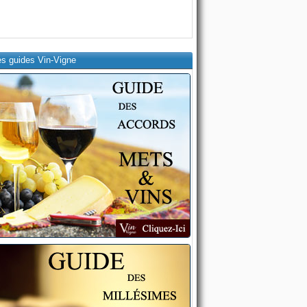
es guides Vin-Vigne