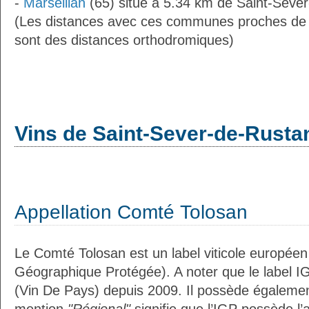
-
Marseillan
(65) situé à 5.34 km de Saint-Seve
(Les distances avec ces communes proches de
sont des distances orthodromiques)
Vins de Saint-Sever-de-Rusta
Appellation Comté Tolosan
Le Comté Tolosan est un label viticole européen
Géographique Protégée). A noter que le label I
(Vin De Pays) depuis 2009. Il possède égaleme