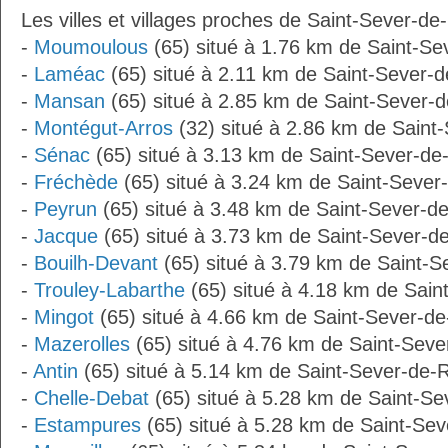
Les villes et villages proches de Saint-Sever-de
-
Moumoulous
(65) situé à 1.76 km de Saint-S
-
Laméac
(65) situé à 2.11 km de Saint-Sever-
-
Mansan
(65) situé à 2.85 km de Saint-Sever-
-
Montégut-Arros
(32) situé à 2.86 km de Saint
-
Sénac
(65) situé à 3.13 km de Saint-Sever-de
-
Fréchède
(65) situé à 3.24 km de Saint-Sever
-
Peyrun
(65) situé à 3.48 km de Saint-Sever-d
-
Jacque
(65) situé à 3.73 km de Saint-Sever-d
-
Bouilh-Devant
(65) situé à 3.79 km de Saint-
-
Trouley-Labarthe
(65) situé à 4.18 km de Sain
-
Mingot
(65) situé à 4.66 km de Saint-Sever-d
-
Mazerolles
(65) situé à 4.76 km de Saint-Sev
-
Antin
(65) situé à 5.14 km de Saint-Sever-de-
-
Chelle-Debat
(65) situé à 5.28 km de Saint-S
-
Estampures
(65) situé à 5.28 km de Saint-Se