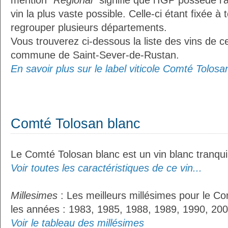
mention
"Régional"
signifie que l’IGP possède l’
vin la plus vaste possible. Celle-ci étant fixée 
regrouper plusieurs départements.
Vous trouverez ci-dessous la liste des vins de ce
commune de Saint-Sever-de-Rustan.
En savoir plus sur le label viticole Comté Tolosan
Comté Tolosan blanc
Le Comté Tolosan blanc est un vin blanc tranquil
Voir toutes les caractéristiques de ce vin...
Millesimes
: Les meilleurs millésimes pour le Co
les années : 1983, 1985, 1988, 1989, 1990, 200
Voir le tableau des millésimes