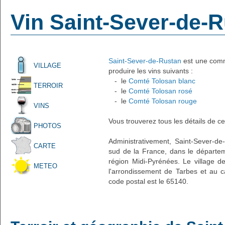
Vin Saint-Sever-de-
Saint-Sever-de-Rustan
est une commu
VILLAGE
produire les vins suivants :
- le
Comté Tolosan blanc
TERROIR
- le
Comté Tolosan rosé
- le
Comté Tolosan rouge
VINS
Vous trouverez tous les détails de ce
PHOTOS
Administrativement, Saint-Sever-de-
CARTE
sud de la France, dans le départe
région Midi-Pyrénées. Le village d
METEO
l'arrondissement de Tarbes et au 
code postal est le 65140.