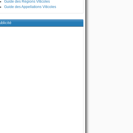
Guide des Régions Viticoles
Guide des Appellations Viticoles
blicité