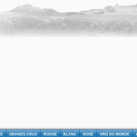
NE
GRANDS CRUS
ROUGE
BLANC
ROSÉ
VINS DU MONDE