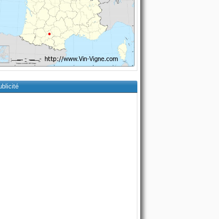
blicité