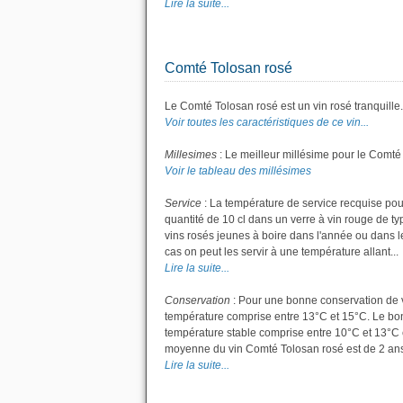
Lire la suite...
Comté Tolosan rosé
Le Comté Tolosan rosé est un vin rosé tranquille.
Voir toutes les caractéristiques de ce vin...
Millesimes
: Le meilleur millésime pour le Comté
Voir le tableau des millésimes
Service
: La température de service recquise pou
quantité de 10 cl dans un verre à vin rouge de t
vins rosés jeunes à boire dans l'année ou dans les
cas on peut les servir à une température allant...
Lire la suite...
Conservation
: Pour une bonne conservation de vot
température comprise entre 13°C et 15°C. Le bon 
température stable comprise entre 10°C et 13°C 
moyenne du vin Comté Tolosan rosé est de 2 ans
Lire la suite...