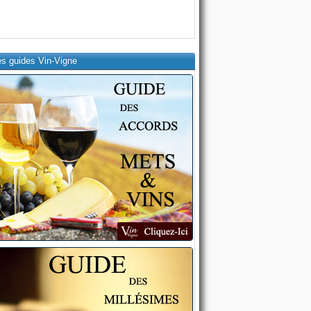
es guides Vin-Vigne