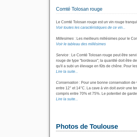
Comté Tolosan rouge
Le Comté Tolosan rouge est un vin rouge tranquil
Voir toutes les caractéristiques de ce vin...
Millesimes
: Les meilleurs millésimes pour le Co
Voir le tableau des millésimes
Service
: Le Comté Tolosan rouge peut être servi
rouge de type "bordeaux"; la quantité doit être de
qu'il a subi un élevage en fûts de chêne. Pour les 
Lire la suite...
Conservation
: Pour une bonne conservation de vo
entre 12° et 14°C. La cave à vin doit avoir une t
compris entre 70% et 75%. Le potentiel de garde
Lire la suite...
Photos de Toulouse