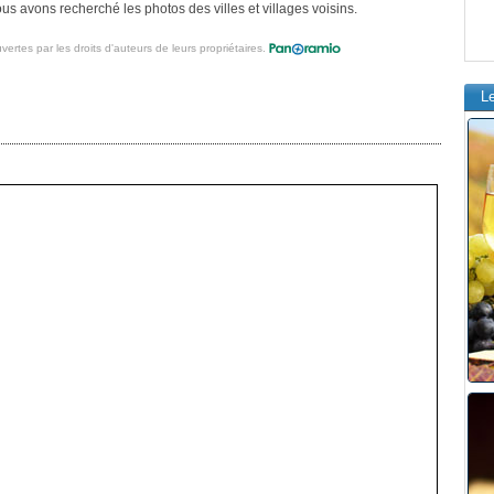
s avons recherché les photos des villes et villages voisins.
vertes par les droits d'auteurs de leurs propriétaires.
L