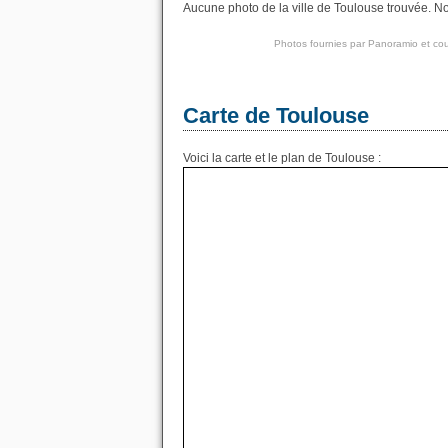
Aucune photo de la ville de Toulouse trouvée. Nou
Photos fournies par
Panoramio
et cou
Carte de Toulouse
Voici la carte et le plan de Toulouse :