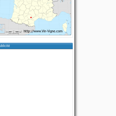
blicité