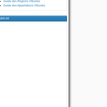
Guide des Régions Viticoles
Guide des Appellations Viticoles
blicité