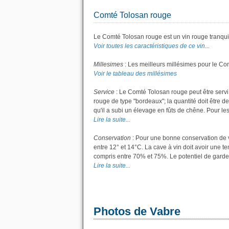
Comté Tolosan rouge
Le Comté Tolosan rouge est un vin rouge tranquil
Voir toutes les caractéristiques de ce vin...
Millesimes
: Les meilleurs millésimes pour le Co
Voir le tableau des millésimes
Service
: Le Comté Tolosan rouge peut être servi
rouge de type "bordeaux"; la quantité doit être de
qu'il a subi un élevage en fûts de chêne. Pour les 
Lire la suite...
Conservation
: Pour une bonne conservation de vo
entre 12° et 14°C. La cave à vin doit avoir une t
compris entre 70% et 75%. Le potentiel de garde
Lire la suite...
Photos de Vabre