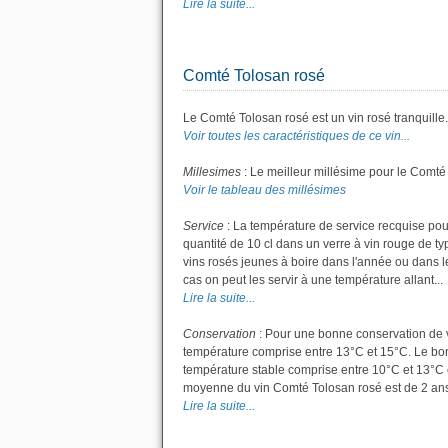
Lire la suite...
Comté Tolosan rosé
Le Comté Tolosan rosé est un vin rosé tranquille.
Voir toutes les caractéristiques de ce vin...
Millesimes
: Le meilleur millésime pour le Comté
Voir le tableau des millésimes
Service
: La température de service recquise pou
quantité de 10 cl dans un verre à vin rouge de t
vins rosés jeunes à boire dans l'année ou dans les
cas on peut les servir à une température allant...
Lire la suite...
Conservation
: Pour une bonne conservation de vot
température comprise entre 13°C et 15°C. Le bon 
température stable comprise entre 10°C et 13°C 
moyenne du vin Comté Tolosan rosé est de 2 ans
Lire la suite...