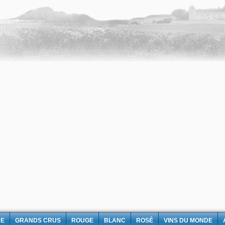
NE
GRANDS CRUS
ROUGE
BLANC
ROSÉ
VINS DU MONDE