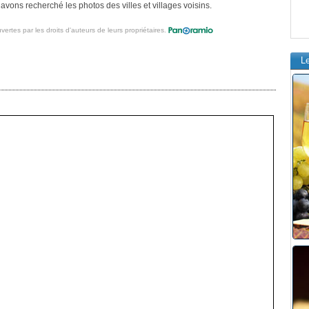
vons recherché les photos des villes et villages voisins.
vertes par les droits d'auteurs de leurs propriétaires.
L