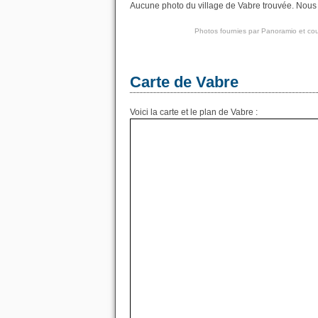
Aucune photo du village de Vabre trouvée. Nous a
Photos fournies par
Panoramio
et cou
Carte de Vabre
Voici la carte et le plan de Vabre :