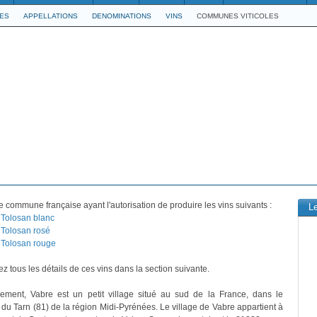
LES
APPELLATIONS
DENOMINATIONS
VINS
COMMUNES VITICOLES
 commune française ayant l'autorisation de produire les vins suivants :
L
Tolosan blanc
Tolosan rosé
Tolosan rouge
z tous les détails de ces vins dans la section suivante.
vement, Vabre est un petit village situé au sud de la France, dans le
du Tarn (81) de la région Midi-Pyrénées. Le village de Vabre appartient à