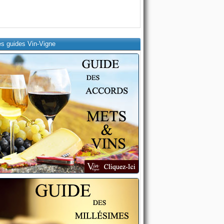
es guides Vin-Vigne