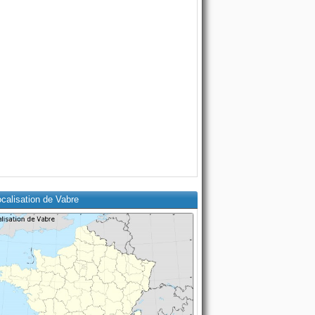
calisation de Vabre