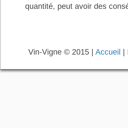
quantité, peut avoir des cons
Vin-Vigne © 2015 |
Accueil
|