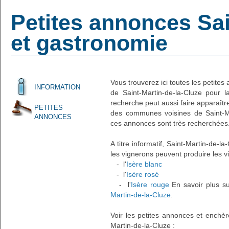
Petites annonces Sai
et gastronomie
Vous trouverez ici toutes les petit
INFORMATION
de Saint-Martin-de-la-Cluze pour l
recherche peut aussi faire apparaîtr
PETITES
des communes voisines de Saint-M
ANNONCES
ces annonces sont très recherchées
A titre informatif, Saint-Martin-de-
les vignerons peuvent produire les vi
- l'
Isère blanc
- l'
Isère rosé
- l'
Isère rouge
En savoir plus su
Martin-de-la-Cluze
.
Voir les petites annonces et ench
Martin-de-la-Cluze :