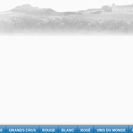
NE
GRANDS CRUS
ROUGE
BLANC
ROSÉ
VINS DU MONDE