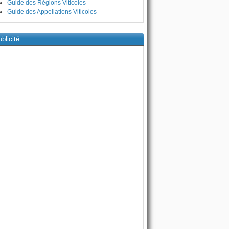
Guide des Régions Viticoles
Guide des Appellations Viticoles
blicité