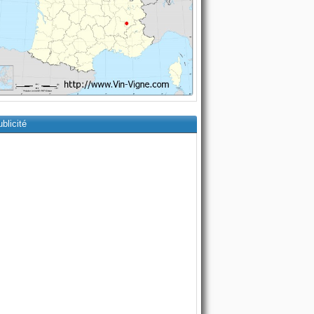
blicité