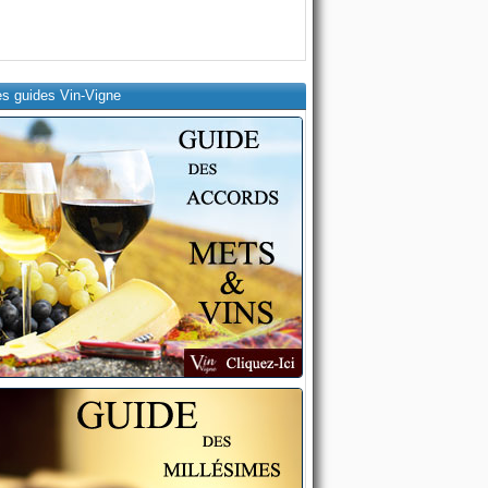
es guides Vin-Vigne