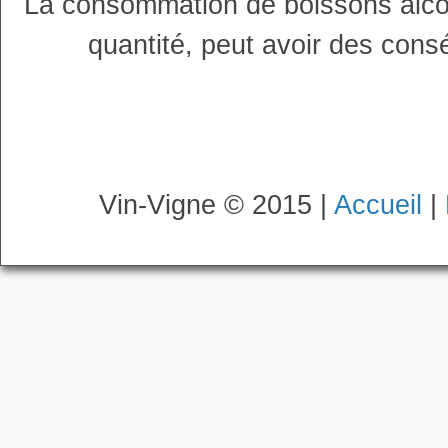
La consommation de boissons alco
quantité, peut avoir des cons
Vin-Vigne © 2015 |
Accueil
|