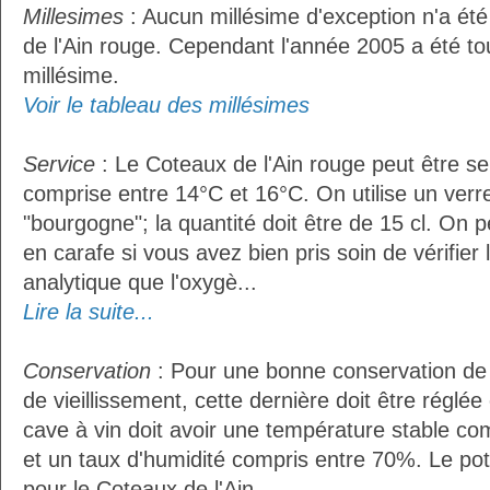
Millesimes
: Aucun millésime d'exception n'a ét
de l'Ain rouge. Cependant l'année 2005 a été t
millésime.
Voir le tableau des millésimes
Service
: Le Coteaux de l'Ain rouge peut être s
comprise entre 14°C et 16°C. On utilise un verr
"bourgogne"; la quantité doit être de 15 cl. On p
en carafe si vous avez bien pris soin de vérifier 
analytique que l'oxygè...
Lire la suite...
Conservation
: Pour une bonne conservation de 
de vieillissement, cette dernière doit être réglé
cave à vin doit avoir une température stable co
et un taux d'humidité compris entre 70%. Le po
pour le Coteaux de l'Ain...