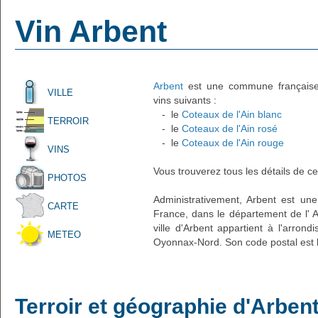
Vin Arbent
Arbent
est une commune française a
VILLE
vins suivants :
- le
Coteaux de l'Ain blanc
TERROIR
- le
Coteaux de l'Ain rosé
- le
Coteaux de l'Ain rouge
VINS
Vous trouverez tous les détails de ce
PHOTOS
Administrativement, Arbent est une 
CARTE
France, dans le département de l' A
ville d'Arbent appartient à l'arro
METEO
Oyonnax-Nord. Son code postal est 
Terroir et géographie d'Arben