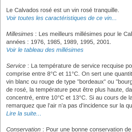
Le Calvados rosé est un vin rosé tranquille.
Voir toutes les caractéristiques de ce vin...
Millesimes
: Les meilleurs millésimes pour le Ca
années : 1976, 1985, 1989, 1995, 2001.
Voir le tableau des millésimes
Service
: La température de service recquise po
comprise entre 8°C et 11°C. On sert une quantit
vin blanc ou rouge de type "bordeaux" ou "bour
de rosé, la température peut être plus haute, da
concentré, entre 10°C et 13°C. Si au cours de l
remarquez que l'air n'a pas d'incidence sur la qua
Lire la suite...
Conservation
: Pour une bonne conservation de vo