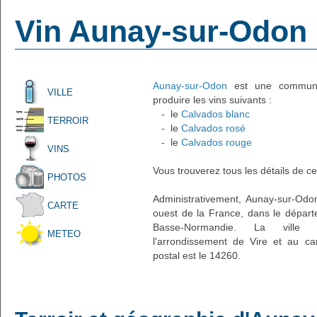
Vin Aunay-sur-Odon
Aunay-sur-Odon
est une commune f
VILLE
produire les vins suivants :
- le
Calvados blanc
TERROIR
- le
Calvados rosé
- le
Calvados rouge
VINS
Vous trouverez tous les détails de ce
PHOTOS
Administrativement, Aunay-sur-Odon
CARTE
ouest de la France, dans le départ
Basse-Normandie. La ville d
METEO
l'arrondissement de Vire et au c
postal est le 14260.