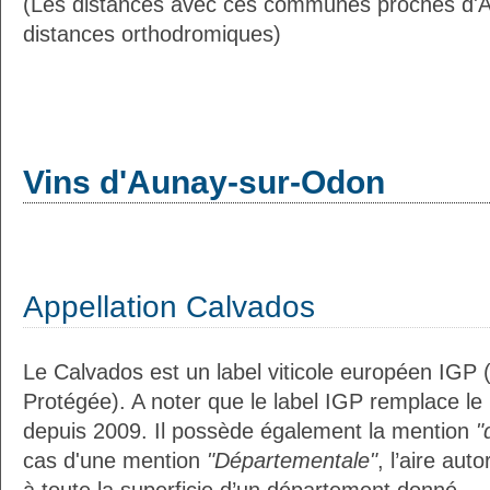
(Les distances avec ces communes proches d'
distances orthodromiques)
Vins d'Aunay-sur-Odon
Appellation Calvados
Le Calvados est un label viticole européen IGP 
Protégée). A noter que le label IGP remplace le
depuis 2009. Il possède également la mention
"
cas d'une mention
"Départementale"
, l’aire aut