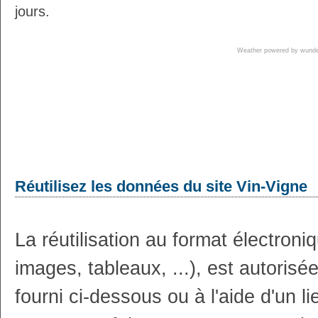
jours.
Weather powered by wun
Réutilisez les données du site Vin-Vigne
La réutilisation au format électron
images, tableaux, ...), est autoris
fourni ci-dessous ou à l'aide d'un li