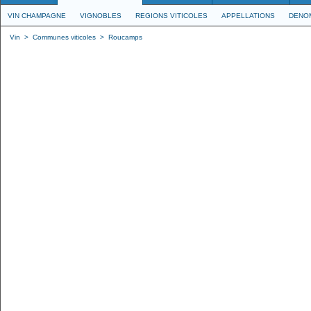
VIN CHAMPAGNE
VIGNOBLES
REGIONS VITICOLES
APPELLATIONS
DENO
Vin
>
Communes viticoles
>
Roucamps