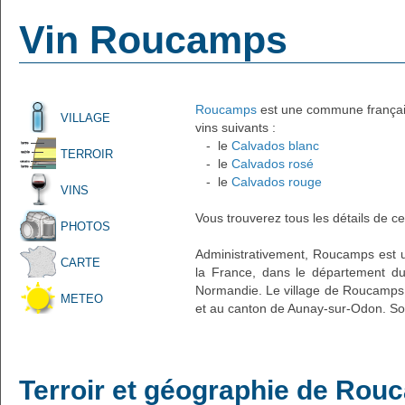
Vin Roucamps
Roucamps
est une commune française
VILLAGE
vins suivants :
- le
Calvados blanc
TERROIR
- le
Calvados rosé
- le
Calvados rouge
VINS
Vous trouverez tous les détails de ce
PHOTOS
Administrativement, Roucamps est un
CARTE
la France, dans le département du
Normandie. Le village de Roucamps a
METEO
et au canton de Aunay-sur-Odon. Son
Terroir et géographie de Ro