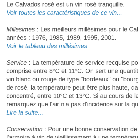
Le Calvados rosé est un vin rosé tranquille.
Voir toutes les caractéristiques de ce vin...
Millesimes
: Les meilleurs millésimes pour le Ca
années : 1976, 1985, 1989, 1995, 2001.
Voir le tableau des millésimes
Service
: La température de service recquise po
comprise entre 8°C et 11°C. On sert une quantit
vin blanc ou rouge de type "bordeaux" ou "bour
de rosé, la température peut être plus haute, da
concentré, entre 10°C et 13°C. Si au cours de l
remarquez que l'air n'a pas d'incidence sur la qua
Lire la suite...
Conservation
: Pour une bonne conservation de vo
l'armoire à vin de vieillissement à une températ