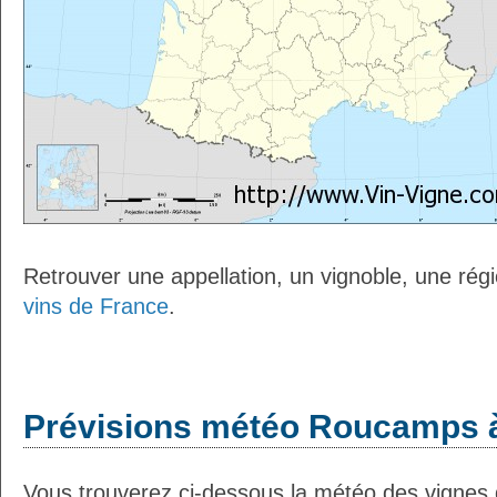
Retrouver une appellation, un vignoble, une régio
vins de France
.
Prévisions météo Roucamps à
Vous trouverez ci-dessous la météo des vignes