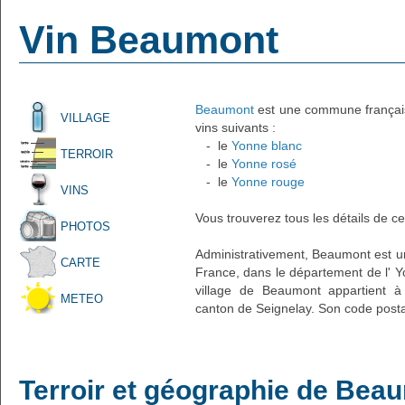
Vin Beaumont
Beaumont
est une commune française
VILLAGE
vins suivants :
- le
Yonne blanc
TERROIR
- le
Yonne rosé
- le
Yonne rouge
VINS
Vous trouverez tous les détails de ce
PHOTOS
Administrativement, Beaumont est un p
CARTE
France, dans le département de l' Y
village de Beaumont appartient à
METEO
canton de Seignelay. Son code posta
Terroir et géographie de Bea