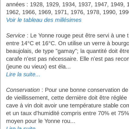
années : 1928, 1929, 1934, 1937, 1947, 1949, 
1962, 1966, 1969, 1971, 1976, 1978, 1990, 199
Voir le tableau des millésimes
Service
: Le Yonne rouge peut être servi à une
entre 14°C et 16°C. On utilise un verre à bourg
beaujolais, de type "gamay"; la quantité doit êtr
carafe n'est pas nécessaire. Elle n'est pas reco
(jeune ou vieux) est éla...
Lire la suite...
Conservation
: Pour une bonne conservation de 
de vieillissement, cette dernière doit être réglé
cave à vin doit avoir une température stable co
et un taux d'humidité compris entre 70% et 75%
moyen pour le Yonne rou...
Lire la suite...