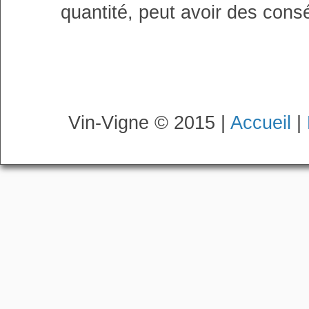
quantité, peut avoir des cons
Vin-Vigne © 2015 |
Accueil
|