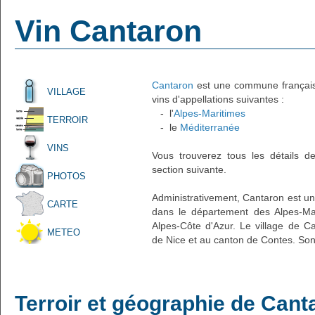
Vin Cantaron
Cantaron
est une commune française 
VILLAGE
vins d'appellations suivantes :
- l'
Alpes-Maritimes
TERROIR
- le
Méditerranée
VINS
Vous trouverez tous les détails d
section suivante.
PHOTOS
Administrativement, Cantaron est un 
CARTE
dans le département des Alpes-Mar
Alpes-Côte d'Azur. Le village de Ca
METEO
de Nice et au canton de Contes. Son
Terroir et géographie de Cant